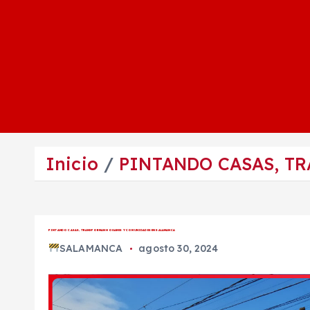
Inicio
PINTANDO CASAS, T
PINTANDO CASAS, TRANSFORMAN HOGARES Y COMUNIDADES EN SALAMANCA
SALAMANCA
agosto 30, 2024