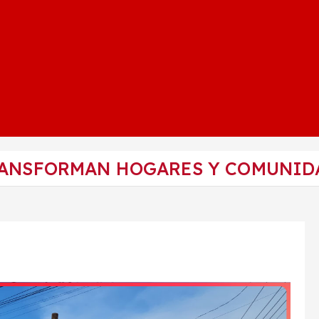
RANSFORMAN HOGARES Y COMUNID