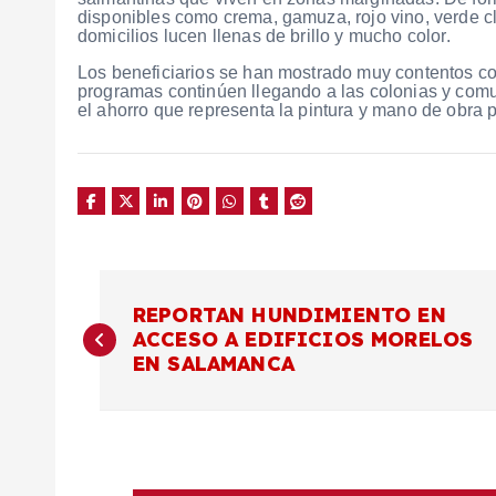
disponibles como crema, gamuza, rojo vino, verde cl
domicilios lucen llenas de brillo y mucho color.
Los beneficiarios se han mostrado muy contentos co
programas continúen llegando a las colonias y com
el ahorro que representa la pintura y mano de obra 
N
REPORTAN HUNDIMIENTO EN
ACCESO A EDIFICIOS MORELOS
a
EN SALAMANCA
v
e