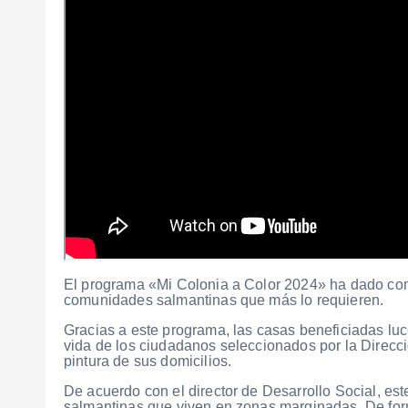
El programa «Mi Colonia a Color 2024» ha dado comi
comunidades salmantinas que más lo requieren.
Gracias a este programa, las casas beneficiadas luc
vida de los ciudadanos seleccionados por la Direcci
pintura de sus domicilios.
De acuerdo con el director de Desarrollo Social, est
salmantinas que viven en zonas marginadas. De forma