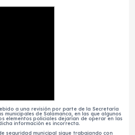
bido a una revisión por parte de la Secretaría
as municipales de Salamanca, en las que algunos
 elementos policiales dejarían de operar en las
 dicha información es incorrecta.
de seguridad municipal sigue trabajando con