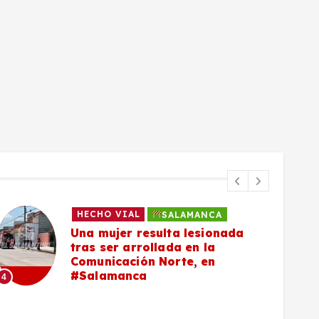
HECHO VIAL
SALAMANCA
Una mujer resulta lesionada
tras ser arrollada en la
Comunicación Norte, en
#Salamanca
4