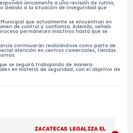
espondió únicamente a una revisión de rutina,
o debido a la situación de inseguridad que
a Municipal que actualmente se encuentran en
amen de control y confianza. Además, señaló
 proceso permanecen inactivos hasta que se
ilancia continuarán realizándose como parte de
pecial atención en centros comerciales, tiendas
turnos.
 que se seguirá trabajando de manera
ales en materia de seguridad, con el objetivo de
ZACATECAS LEGALIZA EL