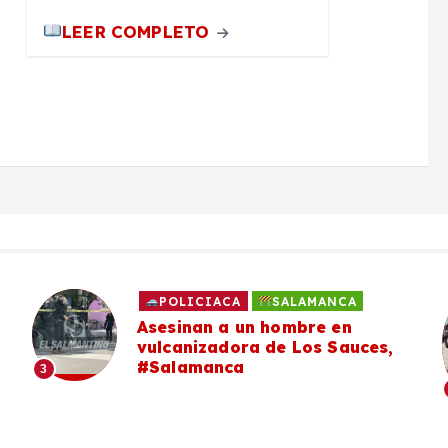
LEER COMPLETO
POLICIACA
SALAMANCA
Asesinan a un hombre en
vulcanizadora de Los Sauces,
#Salamanca
3