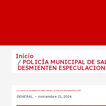
Inicio
POLICÍA MUNICIPAL DE S
DESMIENTEN ESPECULACIO
POLICÍA MUNICIPAL DE SALAMANCA CONTINUARÁ OPERANDO CON NORMALIDAD, DESMIENTEN ESPECULACIONES
GENERAL
noviembre 21, 2024