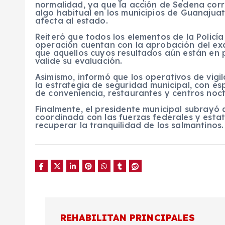
normalidad, ya que la acción de Sedena corr
algo habitual en los municipios de Guanajuat
afecta al estado.
Reiteró que todos los elementos de la Policí
operación cuentan con la aprobación del ex
que aquellos cuyos resultados aún están en
valide su evaluación.
Asimismo, informó que los operativos de vig
la estrategia de seguridad municipal, con es
de conveniencia, restaurantes y centros noc
Finalmente, el presidente municipal subrayó
coordinada con las fuerzas federales y estat
recuperar la tranquilidad de los salmantinos.
N
REHABILITAN PRINCIPALES