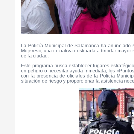
La Policía Municipal de Salamanca ha anunciado 
Mujeres», una iniciativa destinada a brindar mayor 
de la ciudad.
Este programa busca establecer lugares estratégic
en peligro o necesitar ayuda inmediata, los «Punt
con la presencia de oficiales de la Policía Munici
situación de riesgo y proporcionar la asistencia nec