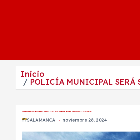
Inicio
POLICÍA MUNICIPAL SERÁ 
POLICÍA MUNICIPAL SERÁ SOPORTE PARA EL PROGRAMA «PUNTOS SEGUROS PARA MUJERES»
SALAMANCA
noviembre 28, 2024