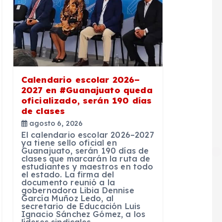
Calendario escolar 2026–
2027 en #Guanajuato queda
oficializado, serán 190 días
de clases
agosto 6, 2026
El calendario escolar 2026–2027
ya tiene sello oficial en
Guanajuato, serán 190 días de
clases que marcarán la ruta de
estudiantes y maestros en todo
el estado. La firma del
documento reunió a la
gobernadora Libia Dennise
García Muñoz Ledo, al
secretario de Educación Luis
Ignacio Sánchez Gómez, a los
líderes sindicales…