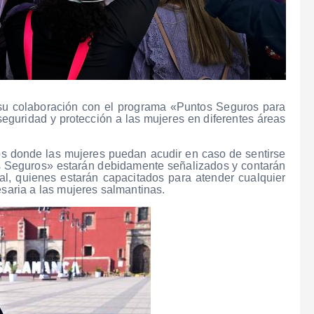
su colaboración con el programa «Puntos Seguros para
seguridad y protección a las mujeres en diferentes áreas
os donde las mujeres puedan acudir en caso de sentirse
os Seguros» estarán debidamente señalizados y contarán
pal, quienes estarán capacitados para atender cualquier
esaria a las mujeres salmantinas.