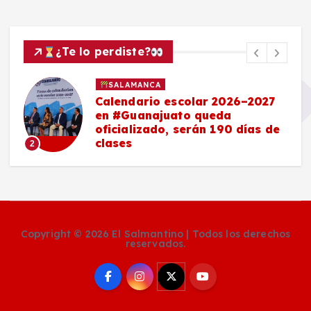
¿Te lo perdiste?
SALAMANCA
Calendario escolar 2026–2027
en #Guanajuato queda
oficializado, serán 190 días de
clases
2
Copyright © 2026 El Salmantino | Todos los derechos
reservados.