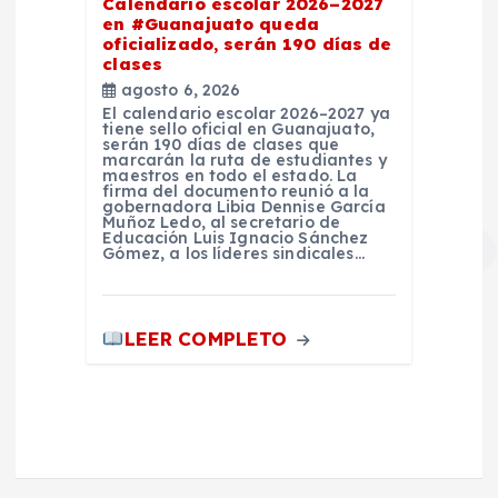
Calendario escolar 2026–2027
en #Guanajuato queda
oficializado, serán 190 días de
clases
agosto 6, 2026
El calendario escolar 2026–2027 ya
tiene sello oficial en Guanajuato,
serán 190 días de clases que
marcarán la ruta de estudiantes y
maestros en todo el estado. La
firma del documento reunió a la
gobernadora Libia Dennise García
Muñoz Ledo, al secretario de
Educación Luis Ignacio Sánchez
Gómez, a los líderes sindicales…
LEER COMPLETO