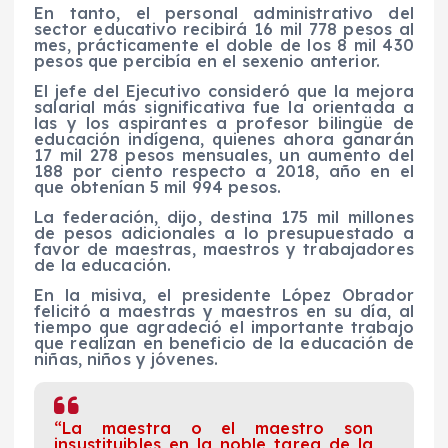
En tanto, el personal administrativo del
sector educativo recibirá 16 mil 778 pesos al
mes, prácticamente el doble de los 8 mil 430
pesos que percibía en el sexenio anterior.
El jefe del Ejecutivo consideró que la mejora
salarial más significativa fue la orientada a
las y los aspirantes a profesor bilingüe de
educación indígena, quienes ahora ganarán
17 mil 278 pesos mensuales, un aumento del
188 por ciento respecto a 2018, año en el
que obtenían 5 mil 994 pesos.
La federación, dijo, destina 175 mil millones
de pesos adicionales a lo presupuestado a
favor de maestras, maestros y trabajadores
de la educación.
En la misiva, el presidente López Obrador
felicitó a maestras y maestros en su día, al
tiempo que agradeció el importante trabajo
que realizan en beneficio de la educación de
niñas, niños y jóvenes.
“La maestra o el maestro son
insustituibles en la noble tarea de la