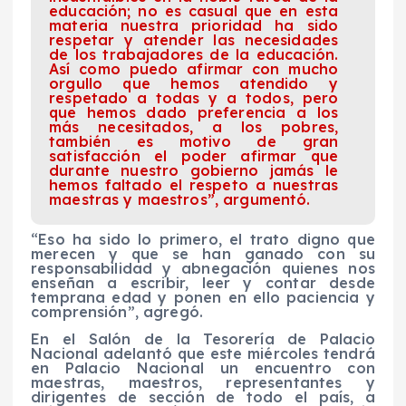
educación; no es casual que en esta
materia nuestra prioridad ha sido
respetar y atender las necesidades
de los trabajadores de la educación.
Así como puedo afirmar con mucho
orgullo que hemos atendido y
respetado a todas y a todos, pero
que hemos dado preferencia a los
más necesitados, a los pobres,
también es motivo de gran
satisfacción el poder afirmar que
durante nuestro gobierno jamás le
hemos faltado el respeto a nuestras
maestras y maestros”, argumentó.
“Eso ha sido lo primero, el trato digno que
merecen y que se han ganado con su
responsabilidad y abnegación quienes nos
enseñan a escribir, leer y contar desde
temprana edad y ponen en ello paciencia y
comprensión”, agregó.
En el Salón de la Tesorería de Palacio
Nacional adelantó que este miércoles tendrá
en Palacio Nacional un encuentro con
maestras, maestros, representantes y
dirigentes de sección de todo el país, a