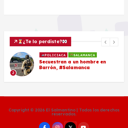
¿Te lo perdiste?
POLICIACA
SALAMANCA
Secuestran a un hombre en
Barrón, #Salamanca
2
Copyright © 2026 El Salmantino | Todos los derechos
reservados.