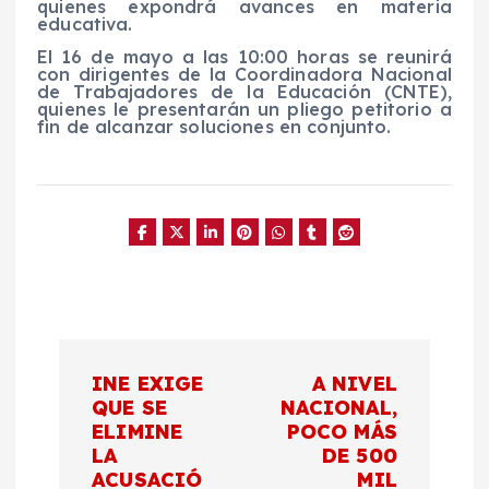
quienes expondrá avances en materia
educativa.
El 16 de mayo a las 10:00 horas se reunirá
con dirigentes de la Coordinadora Nacional
de Trabajadores de la Educación (CNTE),
quienes le presentarán un pliego petitorio a
fin de alcanzar soluciones en conjunto.
N
INE EXIGE
A NIVEL
a
QUE SE
NACIONAL,
ELIMINE
POCO MÁS
LA
DE 500
v
ACUSACIÓ
MIL