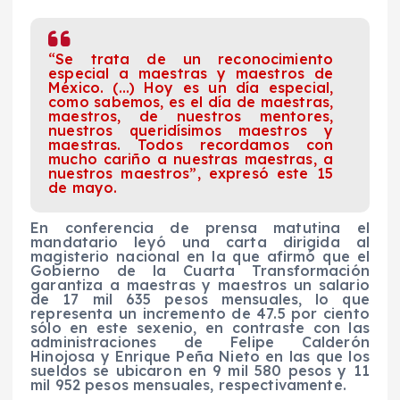
“Se trata de un reconocimiento
especial a maestras y maestros de
México. (…) Hoy es un día especial,
como sabemos, es el día de maestras,
maestros, de nuestros mentores,
nuestros queridísimos maestros y
maestras. Todos recordamos con
mucho cariño a nuestras maestras, a
nuestros maestros”, expresó este 15
de mayo.
En conferencia de prensa matutina el
mandatario leyó una carta dirigida al
magisterio nacional en la que afirmó que el
Gobierno de la Cuarta Transformación
garantiza a maestras y maestros un salario
de 17 mil 635 pesos mensuales, lo que
representa un incremento de 47.5 por ciento
sólo en este sexenio, en contraste con las
administraciones de Felipe Calderón
Hinojosa y Enrique Peña Nieto en las que los
sueldos se ubicaron en 9 mil 580 pesos y 11
mil 952 pesos mensuales, respectivamente.