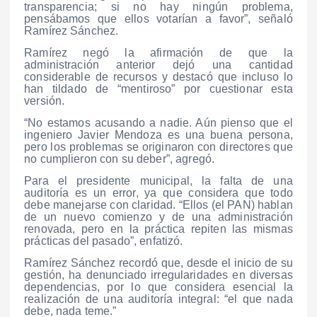
transparencia; si no hay ningún problema,
pensábamos que ellos votarían a favor”, señaló
Ramírez Sánchez.
Ramírez negó la afirmación de que la
administración anterior dejó una cantidad
considerable de recursos y destacó que incluso lo
han tildado de “mentiroso” por cuestionar esta
versión.
“No estamos acusando a nadie. Aún pienso que el
ingeniero Javier Mendoza es una buena persona,
pero los problemas se originaron con directores que
no cumplieron con su deber”, agregó.
Para el presidente municipal, la falta de una
auditoría es un error, ya que considera que todo
debe manejarse con claridad. “Ellos (el PAN) hablan
de un nuevo comienzo y de una administración
renovada, pero en la práctica repiten las mismas
prácticas del pasado”, enfatizó.
Ramírez Sánchez recordó que, desde el inicio de su
gestión, ha denunciado irregularidades en diversas
dependencias, por lo que considera esencial la
realización de una auditoría integral: “el que nada
debe, nada teme.”