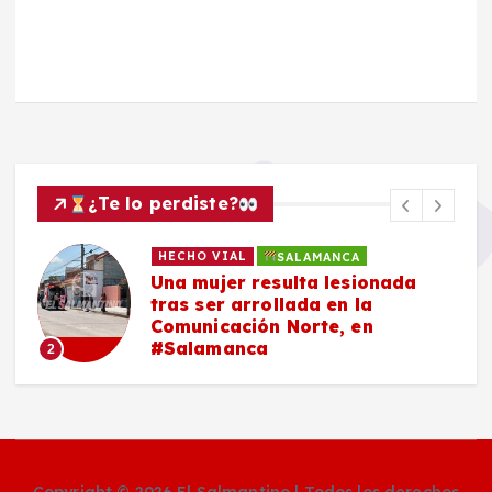
¿Te lo perdiste?
HECHO VIAL
SALAMANCA
Una mujer resulta lesionada
tras ser arrollada en la
Comunicación Norte, en
#Salamanca
2