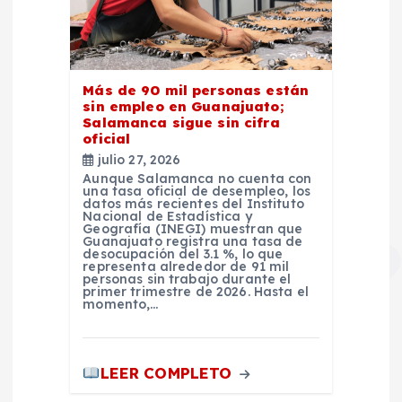
Más de 90 mil personas están
sin empleo en Guanajuato;
Salamanca sigue sin cifra
oficial
julio 27, 2026
Aunque Salamanca no cuenta con
una tasa oficial de desempleo, los
datos más recientes del Instituto
Nacional de Estadística y
Geografía (INEGI) muestran que
Guanajuato registra una tasa de
desocupación del 3.1 %, lo que
representa alrededor de 91 mil
personas sin trabajo durante el
primer trimestre de 2026. Hasta el
momento,…
LEER COMPLETO