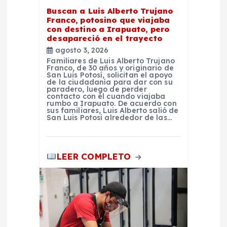
r
Buscan a Luis Alberto Trujano
Franco, potosino que viajaba
con destino a Irapuato, pero
a
desapareció en el trayecto
agosto 3, 2026
d
Familiares de Luis Alberto Trujano
Franco, de 30 años y originario de
San Luis Potosí, solicitan el apoyo
de la ciudadanía para dar con su
a
paradero, luego de perder
contacto con él cuando viajaba
rumbo a Irapuato. De acuerdo con
s
sus familiares, Luis Alberto salió de
San Luis Potosí alrededor de las…
LEER COMPLETO