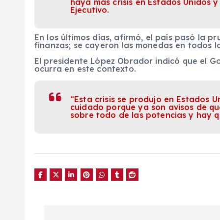
haya más crisis en Estados Unidos y 
Ejecutivo.
En los últimos días, afirmó, el país pasó la p
finanzas; se cayeron las monedas en todos la
El presidente López Obrador indicó que el G
ocurra en este contexto.
“Esta crisis se produjo en Estados 
cuidado porque ya son avisos de qu
sobre todo de las potencias y hay qu
N