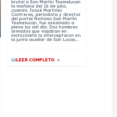
brutal a San Martín Texmelucan
la mañana del 16 de julio,
cuando Josué Martínez
Contreras, periodista y director
del portal Noticias San Martín
Texmelucan, fue asesinado a
plena luz del día. Dos hombres
armados que viajaban en
motocicleta lo interceptaron en
la junta auxiliar de San Lucas…
LEER COMPLETO