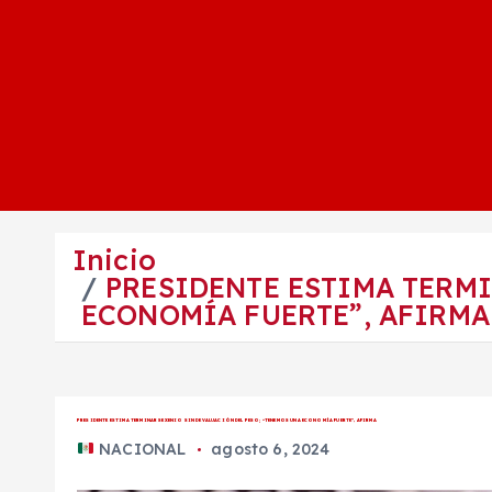
Inicio
PRESIDENTE ESTIMA TERMI
ECONOMÍA FUERTE”, AFIRMA
PRESIDENTE ESTIMA TERMINAR SEXENIO SIN DEVALUACIÓN DEL PESO; “TENEMOS UNA ECONOMÍA FUERTE”, AFIRMA
NACIONAL
agosto 6, 2024