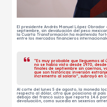
El presidente Andrés Manuel López Obrador e
septiembre, sin devaluación del peso mexica
la Cuarta Transformación ha mantenido forta
entre los mercados financieros internacional
“Es muy probable que lleguemos al ú
no se había visto desde 1970, desde
finales de septiembre sin caernos, v
que son históricas: inversión extran
incremento al salario”, subrayó en 
Al corte del lunes 5 de agosto, la moneda loc
respecto al dólar, cifra que posiciona al paí
debajo del franco suizo que reporta 14.6 por 
devaluación, como sucedía en sexenios anter