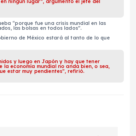
en ningún lugar”, argumentó el jefe del
rueba “porque fue una crisis mundial en las
dos, las bolsas en todos lados”.
obierno de México estará al tanto de lo que
Unidos y luego en Japón y hay que tener
e la economía mundial no anda bien, o sea,
e estar muy pendientes”, refirió.