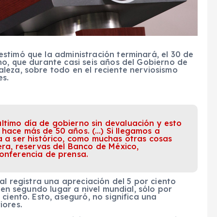
stimó que la administración terminará, el 30 de
no, que durante casi seis años del Gobierno de
leza, sobre todo en el reciente nerviosismo
es.
ltimo día de gobierno sin devaluación y esto
 hace más de 50 años. (…) Si llegamos a
a a ser histórico, como muchas otras cosas
jera, reservas del Banco de México,
conferencia de prensa.
al registra una apreciación del 5 por ciento
s en segundo lugar a nivel mundial, sólo por
ciento. Esto, aseguró, no significa una
iores.