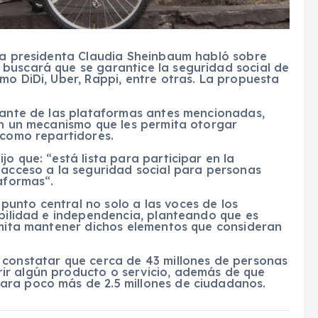
 la presidenta Claudia Sheinbaum habló sobre
buscará que se garantice la seguridad social de
mo DiDi, Uber, Rappi, entre otras. La propuesta
ntante de las plataformas antes mencionadas,
en un mecanismo que les permita otorgar
 como repartidores.
o que: “está lista para participar en la
 acceso a la seguridad social para personas
taformas“.
unto central no solo a las voces de los
ibilidad e independencia, planteando que es
ermita mantener dichos elementos que consideran
 constatar que cerca de 43 millones de personas
ir algún producto o servicio, además de que
ara poco más de 2.5 millones de ciudadanos.