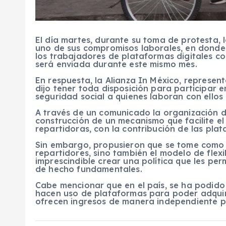
El día martes, durante su toma de protesta,
uno de sus compromisos laborales, en donde 
los trabajadores de plataformas digitales co
será enviada durante este mismo mes.
En respuesta, la Alianza In México, represe
dijo tener toda disposición para participar 
seguridad social a quienes laboran con ellos
A través de un comunicado la organización dij
construcción de un mecanismo que facilite el
repartidoras, con la contribución de las pla
Sin embargo, propusieron que se tome como p
repartidores, sino también el modelo de flex
imprescindible crear una política que les p
de hecho fundamentales.
Cabe mencionar que en el país, se ha podido
hacen uso de plataformas para poder adquir
ofrecen ingresos de manera independiente p