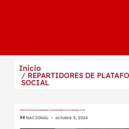
Inicio
REPARTIDORES DE PLATAF
SOCIAL
REPARTIDORES DE PLATAFORMA EN MÉXICO PODRÍAN TENER ACCESO A LA SEGURIDAD SOCIAL
NACIONAL
octubre 5, 2024