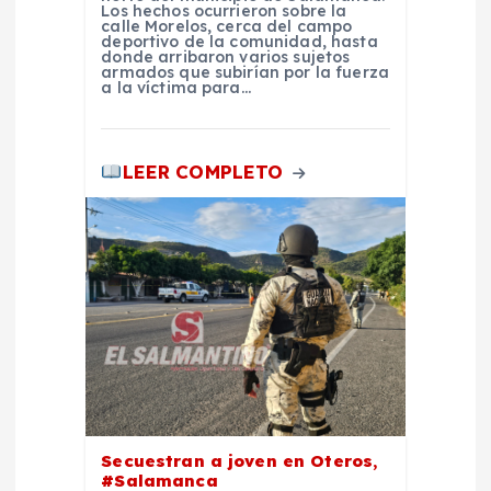
s
Los hechos ocurrieron sobre la
calle Morelos, cerca del campo
deportivo de la comunidad, hasta
donde arribaron varios sujetos
armados que subirían por la fuerza
a la víctima para…
LEER COMPLETO
Secuestran a joven en Oteros,
#Salamanca