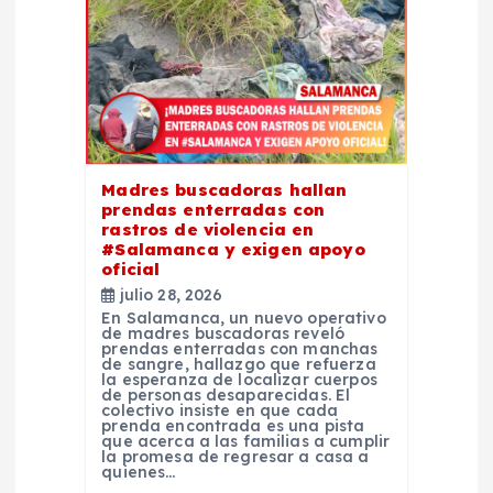
n
d
e
e
Madres buscadoras hallan
prendas enterradas con
rastros de violencia en
n
#Salamanca y exigen apoyo
oficial
t
julio 28, 2026
En Salamanca, un nuevo operativo
de madres buscadoras reveló
r
prendas enterradas con manchas
de sangre, hallazgo que refuerza
la esperanza de localizar cuerpos
de personas desaparecidas. El
a
colectivo insiste en que cada
prenda encontrada es una pista
que acerca a las familias a cumplir
d
la promesa de regresar a casa a
quienes…