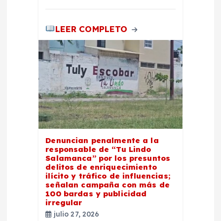
a
LEER COMPLETO
s
Denuncian penalmente a la
responsable de “Tu Lindo
Salamanca” por los presuntos
delitos de enriquecimiento
ilícito y tráfico de influencias;
señalan campaña con más de
100 bardas y publicidad
irregular
julio 27, 2026