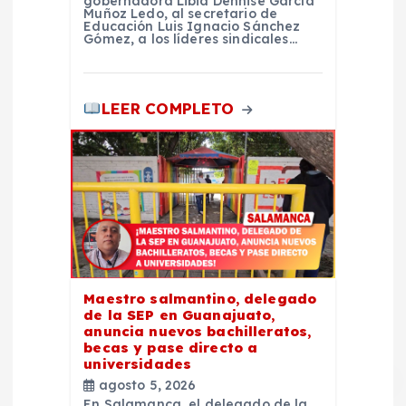
gobernadora Libia Dennise García
Muñoz Ledo, al secretario de
Educación Luis Ignacio Sánchez
Gómez, a los líderes sindicales…
LEER COMPLETO
Maestro salmantino, delegado
de la SEP en Guanajuato,
anuncia nuevos bachilleratos,
becas y pase directo a
universidades
agosto 5, 2026
En Salamanca, el delegado de la