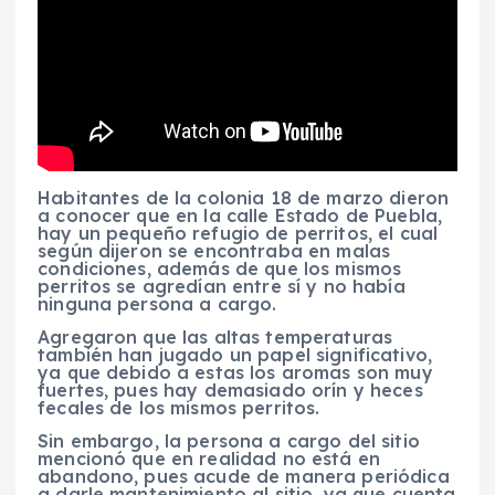
Habitantes de la colonia 18 de marzo dieron
a conocer que en la calle Estado de Puebla,
hay un pequeño refugio de perritos, el cual
según dijeron se encontraba en malas
condiciones, además de que los mismos
perritos se agredían entre sí y no había
ninguna persona a cargo.
Agregaron que las altas temperaturas
también han jugado un papel significativo,
ya que debido a estas los aromas son muy
fuertes, pues hay demasiado orín y heces
fecales de los mismos perritos.
Sin embargo, la persona a cargo del sitio
mencionó que en realidad no está en
abandono, pues acude de manera periódica
a darle mantenimiento al sitio, ya que cuenta