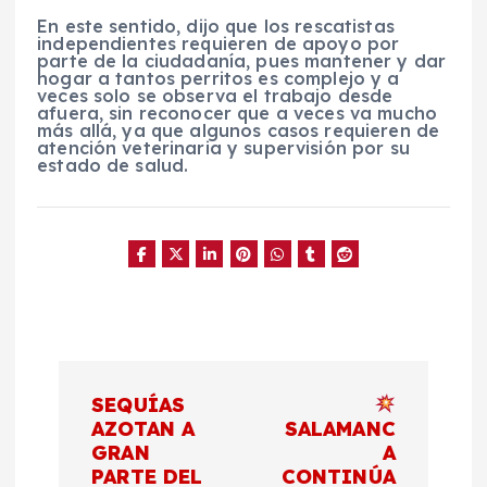
En este sentido, dijo que los rescatistas
independientes requieren de apoyo por
parte de la ciudadanía, pues mantener y dar
hogar a tantos perritos es complejo y a
veces solo se observa el trabajo desde
afuera, sin reconocer que a veces va mucho
más allá, ya que algunos casos requieren de
atención veterinaria y supervisión por su
estado de salud.
N
SEQUÍAS
a
AZOTAN A
SALAMANC
GRAN
A
PARTE DEL
CONTINÚA