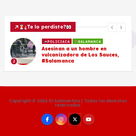
¿Te lo perdiste?
POLICIACA
SALAMANCA
Asesinan a un hombre en
vulcanizadora de Los Sauces,
#Salamanca
2
Copyright © 2026 El Salmantino | Todos los derechos
reservados.