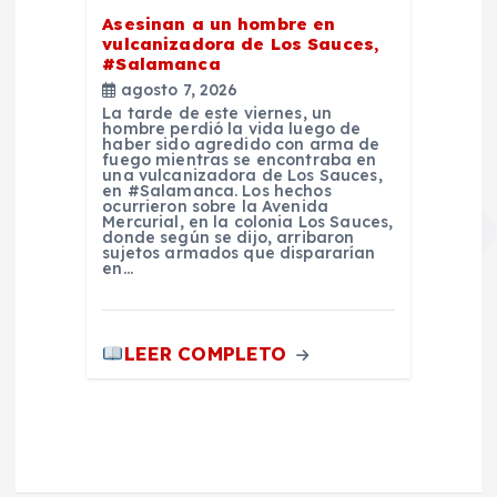
Asesinan a un hombre en
vulcanizadora de Los Sauces,
#Salamanca
agosto 7, 2026
La tarde de este viernes, un
hombre perdió la vida luego de
haber sido agredido con arma de
fuego mientras se encontraba en
una vulcanizadora de Los Sauces,
en #Salamanca. Los hechos
ocurrieron sobre la Avenida
Mercurial, en la colonia Los Sauces,
donde según se dijo, arribaron
sujetos armados que dispararían
en…
LEER COMPLETO