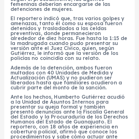
femeninas deberían encargarse de las
detenciones de mujeres.
El reportero indicó que, tras varios golpes y
amenazas, tanto él como su esposa fueron
detenidos y trasladados a las celdas
preventivas, donde permanecieron
alrededor de diez horas. Fue hasta la 1:15 de
la madrugada cuando pudo presentar su
versión ante el Juez Cívico, quien, según
Gutiérrez, le informó que la versión de los
policías no coincidía con su relato.
Además de la detención, ambos fueron
multados con 40 Unidades de Medida y
Actualización (UMAS) y no pudieron ser
liberados hasta que familiares acudieron a
cubrir parte del monto de la sanción.
Ante los hechos, Humberto Gutiérrez acudió
a la Unidad de Asuntos Internos para
presentar su queja formal y también
presentó denuncias ante la Fiscalía General
del Estado y la Procuraduría de los Derechos
Humanos del Estado de Guanajuato. El
reportero, con 18 años de experiencia en
cobertura policial, afirmó que conoce los
procedimientos y sabe cómo actuar ante