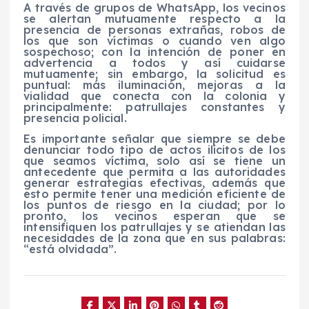
A través de grupos de WhatsApp, los vecinos
se alertan mutuamente respecto a la
presencia de personas extrañas, robos de
los que son víctimas o cuando ven algo
sospechoso; con la intención de poner en
advertencia a todos y así cuidarse
mutuamente; sin embargo, la solicitud es
puntual: más iluminación, mejoras a la
vialidad que conecta con la colonia y
principalmente: patrullajes constantes y
presencia policial.
Es importante señalar que siempre se debe
denunciar todo tipo de actos ilícitos de los
que seamos víctima, solo así se tiene un
antecedente que permita a las autoridades
generar estrategias efectivas, además que
esto permite tener una medición eficiente de
los puntos de riesgo en la ciudad; por lo
pronto, los vecinos esperan que se
intensifiquen los patrullajes y se atiendan las
necesidades de la zona que en sus palabras:
“está olvidada”.