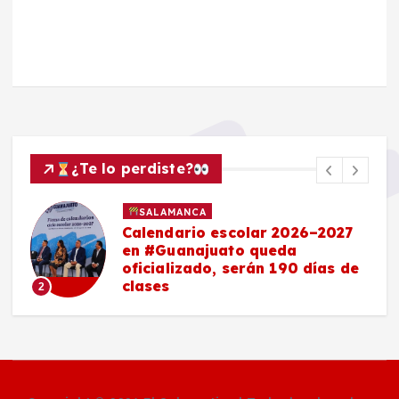
¿Te lo perdiste?
SALAMANCA
Calendario escolar 2026–2027
en #Guanajuato queda
oficializado, serán 190 días de
clases
2