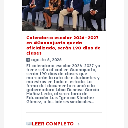
t
r
a
Calendario escolar 2026–2027
d
en #Guanajuato queda
oficializado, serán 190 días de
clases
a
agosto 6, 2026
El calendario escolar 2026–2027 ya
s
tiene sello oficial en Guanajuato,
serán 190 días de clases que
marcarán la ruta de estudiantes y
maestros en todo el estado. La
firma del documento reunió a la
gobernadora Libia Dennise García
Muñoz Ledo, al secretario de
Educación Luis Ignacio Sánchez
Gómez, a los líderes sindicales…
LEER COMPLETO