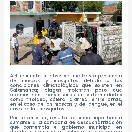
Actualmente se observa una basta presencia
de moscas y mosquitos debido a las
condiciones climatológicas que existen en
Salamanca; plagas molestas pero que
además son transmisoras de enfermedades
como tifoidea, cólera, diarrea, entre otras,
en el caso de las moscas y del dengue, en el
caso de los mosquitos.
Por lo anterior, resulta de suma importancia
sumarse a la campaña de descacharrización
que contempla el gobierno municipal en
donde visitan ciertas colonias y con ayuda