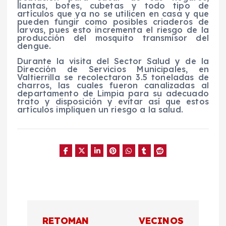
llantas, botes, cubetas y todo tipo de
artículos que ya no se utilicen en casa y que
pueden fungir como posibles criaderos de
larvas, pues esto incrementa el riesgo de la
producción del mosquito transmisor del
dengue.
Durante la visita del Sector Salud y de la
Dirección de Servicios Municipales, en
Valtierrilla se recolectaron 3.5 toneladas de
charros, las cuales fueron canalizadas al
departamento de Limpia para su adecuado
trato y disposición y evitar así que estos
artículos impliquen un riesgo a la salud.
N
RETOMAN
VECINOS