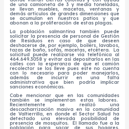
de una camioneta de 3 y media toneladas,
se llevan muebles, macetas, ventanas y
demás artículos de grandes dimensiones que
se acumulan en nuestros patios y que
abonan a la proliferación de estas plagas.
La población salmantina también puede
solicitar la presencia de personal de Gestión
de Residuos en caso de que deseen
deshacerse de, por ejemplo, boílers, lavabos,
tazas de baño, sofás, macetas, etcétera.
La
solicitud puede realizarse vía telefónica al
464.649.3058 y evitar así depositarlos en las
calles con la esperanza de que el camión
recolector se los lleve pues este no cuenta
con lo necesario para poder manejarlos,
además de incurrir en una falta
administrativa que bien podría implicar
sanciones económicas.
Cabe mencionar que en las comunidades
también se implementan estas labores.
Recientemente se realizó una
descacharrización masiva en la comunidad
de Valtierrilla, en donde el Sector Salud ha
detectado una elevada posibilidad de
presencia de mosquitos.
El llamado fue a la
población para sacar de sus hogares,