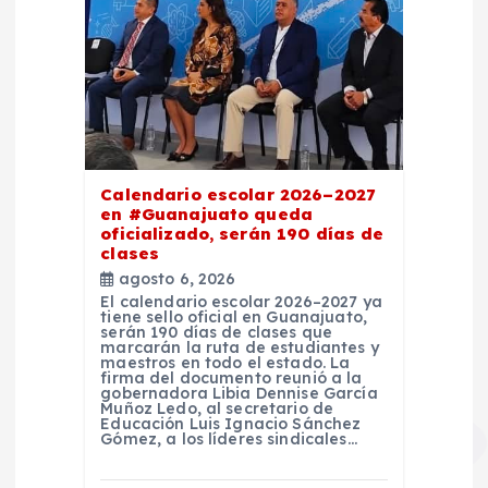
Calendario escolar 2026–2027
en #Guanajuato queda
oficializado, serán 190 días de
clases
agosto 6, 2026
El calendario escolar 2026–2027 ya
tiene sello oficial en Guanajuato,
serán 190 días de clases que
marcarán la ruta de estudiantes y
maestros en todo el estado. La
firma del documento reunió a la
gobernadora Libia Dennise García
Muñoz Ledo, al secretario de
Educación Luis Ignacio Sánchez
Gómez, a los líderes sindicales…