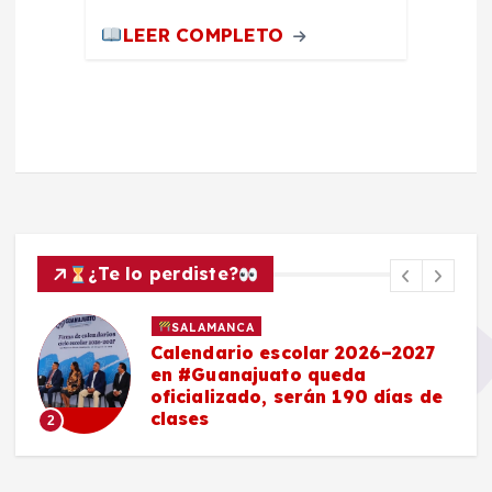
LEER COMPLETO
¿Te lo perdiste?
SALAMANCA
Calendario escolar 2026–2027
en #Guanajuato queda
oficializado, serán 190 días de
clases
2