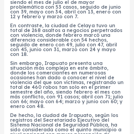
siendo el mes de julio el de mayor
problemática con 53 casos, seguido de junio
con 39, mayo con 34, abril con 13, enero con
12 y febrero y marzo con 7.
En contraste, la ciudad de Celaya tuvo un
total de 268 asaltos a negocios perpetrados
con violencia, donde febrero marcó una
diferencia considerable con 54 hechos,
seguido de enero con 49, julio con 47, abril
con 45, junio con 31, marzo con 24 y mayo
con 18.
Sin embargo, Irapuato presenta una
situación más compleja en este ámbito,
donde los comerciantes en numerosas
ocasiones han dado a conocer el nivel de
violencia del que son víctimas, registrando un
total de 460 robos tan solo en el primer
semestre del año, siendo febrero el mes con
más conflicto, con 91 casos; abril con 71; julio
con 66; mayo con 64; marzo y junio con 60; y
enero con 48.
De hecho, la ciudad de Irapuato, según los
registros del Secretariado Ejecutivo del
Sistema Nacional de Seguridad Pública, ha
sido considerada como el quinto municipio a