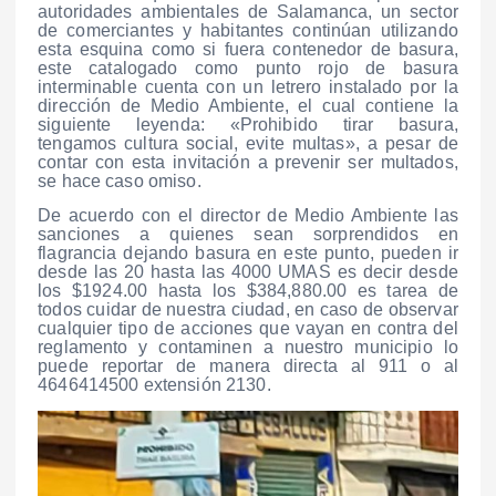
autoridades ambientales de Salamanca, un sector
de comerciantes y habitantes continúan utilizando
esta esquina como si fuera contenedor de basura,
este catalogado como punto rojo de basura
interminable cuenta con un letrero instalado por la
dirección de Medio Ambiente, el cual contiene la
siguiente leyenda: «Prohibido tirar basura,
tengamos cultura social, evite multas», a pesar de
contar con esta invitación a prevenir ser multados,
se hace caso omiso.
De acuerdo con el director de Medio Ambiente las
sanciones a quienes sean sorprendidos en
flagrancia dejando basura en este punto, pueden ir
desde las 20 hasta las 4000 UMAS es decir desde
los $1924.00 hasta los $384,880.00 es tarea de
todos cuidar de nuestra ciudad, en caso de observar
cualquier tipo de acciones que vayan en contra del
reglamento y contaminen a nuestro municipio lo
puede reportar de manera directa al 911 o al
4646414500 extensión 2130.