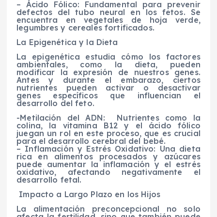
– Ácido Fólico: Fundamental para prevenir
defectos del tubo neural en los fetos. Se
encuentra en vegetales de hoja verde,
legumbres y cereales fortificados.
La Epigenética y la Dieta
La epigenética estudia cómo los factores
ambientales, como la dieta, pueden
modificar la expresión de nuestros genes.
Antes y durante el embarazo, ciertos
nutrientes pueden activar o desactivar
genes específicos que influencian el
desarrollo del feto.
-Metilación del ADN: Nutrientes como la
colina, la vitamina B12 y el ácido fólico
juegan un rol en este proceso, que es crucial
para el desarrollo cerebral del bebé.
– Inflamación y Estrés Oxidativo: Una dieta
rica en alimentos procesados y azúcares
puede aumentar la inflamación y el estrés
oxidativo, afectando negativamente el
desarrollo fetal.
Impacto a Largo Plazo en los Hijos
La alimentación preconcepcional no solo
afecta la fertilidad, sino que también puede