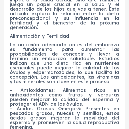
juega un papel crucial en la salud y el
desarrollo de los hijos que vas a tener. Este
artículo explora la relación entre la dieta
preconcepcional y su influencia en la
fertilidad y el bienestar de la próxima
generación.
Alimentación y Fertilidad
La nutrición adecuada antes del embarazo
es fundamental para aumentar las
probabilidades de concebir y llevar a
término un embarazo saludable. Estudios
indican que una dieta rica en nutrientes
esenciales puede mejorar la calidad de los
óvulos y espermatozoides, lo que facilita la
concepción. Los antioxidantes, las vitaminas
y los minerales son clave en este proceso.
– Antioxidantes: Alimentos ricos en
antioxidantes como frutas y verduras
pueden mejorar la calidad del esperma y
proteger el ADN de los óvulos.
– Ácidos Grasos Omega-3: Presentes en
pescados grasos, nueces y semillas, estos
ácidos grasos mejoran la movilidad del
esperma y promueven la salud reproductiva
femenina.