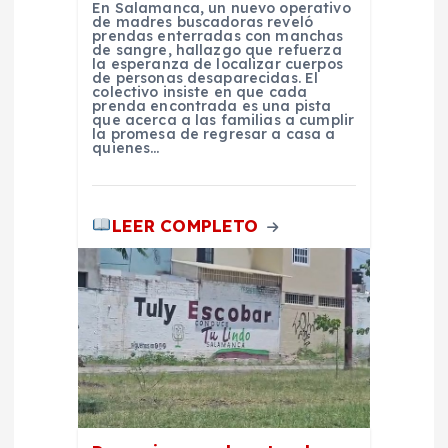
r
En Salamanca, un nuevo operativo
de madres buscadoras reveló
prendas enterradas con manchas
a
de sangre, hallazgo que refuerza
la esperanza de localizar cuerpos
de personas desaparecidas. El
d
colectivo insiste en que cada
prenda encontrada es una pista
que acerca a las familias a cumplir
la promesa de regresar a casa a
a
quienes…
s
LEER COMPLETO