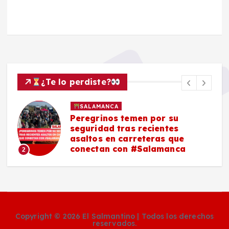
¿Te lo perdiste?
SALAMANCA
Peregrinos temen por su
seguridad tras recientes
asaltos en carreteras que
conectan con #Salamanca
2
Copyright © 2026 El Salmantino | Todos los derechos
reservados.