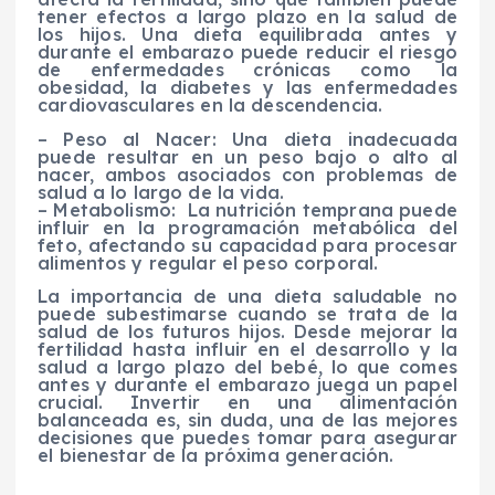
tener efectos a largo plazo en la salud de
los hijos. Una dieta equilibrada antes y
durante el embarazo puede reducir el riesgo
de enfermedades crónicas como la
obesidad, la diabetes y las enfermedades
cardiovasculares en la descendencia.
– Peso al Nacer: Una dieta inadecuada
puede resultar en un peso bajo o alto al
nacer, ambos asociados con problemas de
salud a lo largo de la vida.
– Metabolismo: La nutrición temprana puede
influir en la programación metabólica del
feto, afectando su capacidad para procesar
alimentos y regular el peso corporal.
La importancia de una dieta saludable no
puede subestimarse cuando se trata de la
salud de los futuros hijos. Desde mejorar la
fertilidad hasta influir en el desarrollo y la
salud a largo plazo del bebé, lo que comes
antes y durante el embarazo juega un papel
crucial. Invertir en una alimentación
balanceada es, sin duda, una de las mejores
decisiones que puedes tomar para asegurar
el bienestar de la próxima generación.