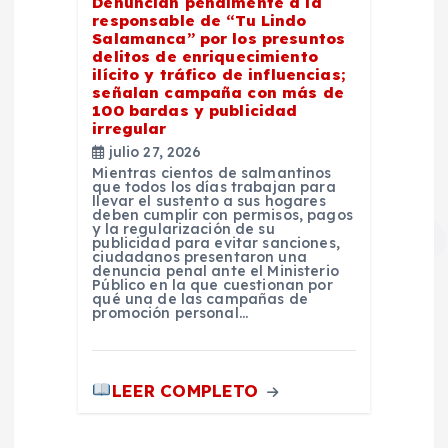
Denuncian penalmente a la
responsable de “Tu Lindo
Salamanca” por los presuntos
delitos de enriquecimiento
ilícito y tráfico de influencias;
señalan campaña con más de
100 bardas y publicidad
irregular
julio 27, 2026
Mientras cientos de salmantinos
que todos los días trabajan para
llevar el sustento a sus hogares
deben cumplir con permisos, pagos
y la regularización de su
publicidad para evitar sanciones,
ciudadanos presentaron una
denuncia penal ante el Ministerio
Público en la que cuestionan por
qué una de las campañas de
promoción personal…
LEER COMPLETO