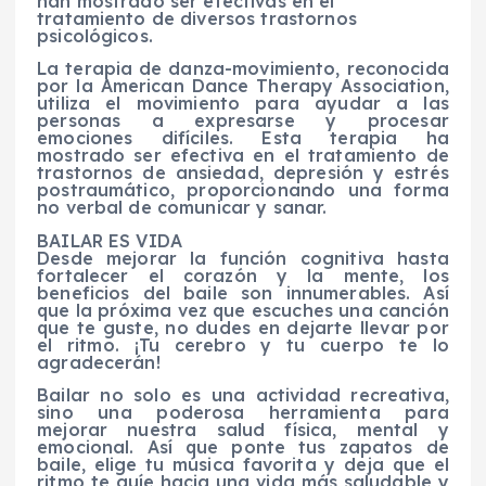
han mostrado ser efectivas en el
tratamiento de diversos trastornos
psicológicos.
La terapia de danza-movimiento, reconocida
por la American Dance Therapy Association,
utiliza el movimiento para ayudar a las
personas a expresarse y procesar
emociones difíciles. Esta terapia ha
mostrado ser efectiva en el tratamiento de
trastornos de ansiedad, depresión y estrés
postraumático, proporcionando una forma
no verbal de comunicar y sanar.
BAILAR ES VIDA
Desde mejorar la función cognitiva hasta
fortalecer el corazón y la mente, los
beneficios del baile son innumerables. Así
que la próxima vez que escuches una canción
que te guste, no dudes en dejarte llevar por
el ritmo. ¡Tu cerebro y tu cuerpo te lo
agradecerán!
Bailar no solo es una actividad recreativa,
sino una poderosa herramienta para
mejorar nuestra salud física, mental y
emocional. Así que ponte tus zapatos de
baile, elige tu música favorita y deja que el
ritmo te guíe hacia una vida más saludable y