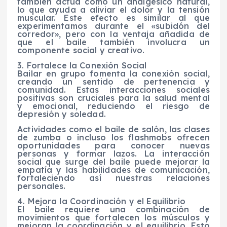
también actúa como un analgésico natural,
lo que ayuda a aliviar el dolor y la tensión
muscular. Este efecto es similar al que
experimentamos durante el «subidón del
corredor», pero con la ventaja añadida de
que el baile también involucra un
componente social y creativo.
3. Fortalece la Conexión Social
Bailar en grupo fomenta la conexión social,
creando un sentido de pertenencia y
comunidad. Estas interacciones sociales
positivas son cruciales para la salud mental
y emocional, reduciendo el riesgo de
depresión y soledad.
Actividades como el baile de salón, las clases
de zumba o incluso los flashmobs ofrecen
oportunidades para conocer nuevas
personas y formar lazos. La interacción
social que surge del baile puede mejorar la
empatía y las habilidades de comunicación,
fortaleciendo así nuestras relaciones
personales.
4. Mejora la Coordinación y el Equilibrio
El baile requiere una combinación de
movimientos que fortalecen los músculos y
mejoran la coordinación y el equilibrio. Esto