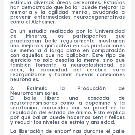
estimula diversas áreas cerebrales. Estudios
han demostrado que bailar puede mejorar la
memoria y la agilidad mental, ayudando a
prevenir enfermedades neurodegenerativas
como el Alzheimer.
En un estudio realizado por la Universidad
de Minerva, los participantes que
practicaban baile regularmente mostraron
una mejora significativa en sus puntuaciones
de memoria a largo plazo en comparación
con aquellos que no bailaban. Este tipo de
ejercicio no solo desafía la mente, sino que
también fomenta la neuroplasticidad, es
decir, la capacidad del cerebro para
reorganizarse y formar nuevas conexiones
neuronales.
2. Estimula la Producción de
Neurotransmisores
El baile libera una cascada de
neurotransmisores como la dopamina y la
serotonina, conocidos por su papel en la
regulación del estado de ánimo. Esto explica
por qué bailar puede hacernos sentir felices
y reducir los niveles de estrés y ansiedad.
La liberación de endorfinas durante el baile