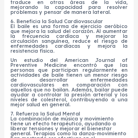
traduce en otras áreas de la vida,
mejorando la capacidad para resolver
problemas y pensar de manera lateral.
6. Beneficia la Salud Cardiovascular
El baile es una forma de ejercicio aeróbico
que mejora la salud del corazón. Al aumentar
la frecuencia cardíaca y mejorar la
circulación sanguínea, reduce el riesgo de
enfermedades cardíacas y mejora la
resistencia física.
Un estudio del American Journal of
Preventive Medicine encontró que las
personas que participan regularmente en
actividades de baile tienen un menor riesgo
de desarrollar enfermedades
cardiovasculares en comparación con
aquellos que no bailan. Además, bailar puede
ayudar a controlar la presión arterial y los
niveles de colesterol, contribuyendo a una
mejor salud en general.
7. Refuerza la Salud Mental
La combinación de música y movimiento
tiene un efecto terapéutico, ayudando a
liberar tensiones y mejorar el bienestar
general. Terapias como la danza-movimiento