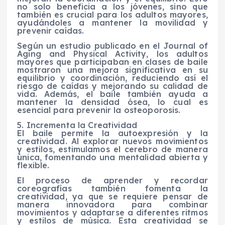
no solo beneficia a los jóvenes, sino que
también es crucial para los adultos mayores,
ayudándoles a mantener la movilidad y
prevenir caídas.
Según un estudio publicado en el Journal of
Aging and Physical Activity, los adultos
mayores que participaban en clases de baile
mostraron una mejora significativa en su
equilibrio y coordinación, reduciendo así el
riesgo de caídas y mejorando su calidad de
vida. Además, el baile también ayuda a
mantener la densidad ósea, lo cual es
esencial para prevenir la osteoporosis.
5. Incrementa la Creatividad
El baile permite la autoexpresión y la
creatividad. Al explorar nuevos movimientos
y estilos, estimulamos el cerebro de manera
única, fomentando una mentalidad abierta y
flexible.
El proceso de aprender y recordar
coreografías también fomenta la
creatividad, ya que se requiere pensar de
manera innovadora para combinar
movimientos y adaptarse a diferentes ritmos
y estilos de música. Esta creatividad se