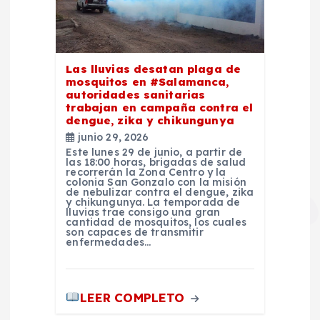
Las lluvias desatan plaga de
mosquitos en #Salamanca,
autoridades sanitarias
trabajan en campaña contra el
dengue, zika y chikungunya
junio 29, 2026
Este lunes 29 de junio, a partir de
las 18:00 horas, brigadas de salud
recorrerán la Zona Centro y la
colonia San Gonzalo con la misión
de nebulizar contra el dengue, zika
y chikungunya. La temporada de
lluvias trae consigo una gran
cantidad de mosquitos, los cuales
son capaces de transmitir
enfermedades…
LEER COMPLETO