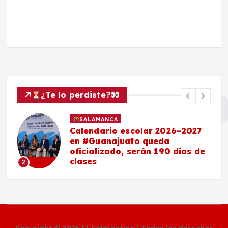
¿Te lo perdiste?
SALAMANCA
Calendario escolar 2026–2027
en #Guanajuato queda
oficializado, serán 190 días de
clases
2