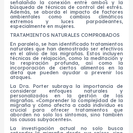
señalando la conexión entre ambos y la
búsqueda de técnicas de control del estrés.
Además, se aborda el impacto de factores
ambientales como cambios climáticos
extremos y luces parpadeantes,
especialmente en mujeres.
TRATAMIENTOS NATURALES COMPROBADOS
En paralelo, se han identificado tratamientos
naturales que han demostrado ser efectivos
en el alivio de las migrañas. Estos incluyen
técnicas de relajación, como la meditación y
la respiración profunda, así como la
incorporación de ciertos alimentos en la
dieta que pueden ayudar a prevenir los
ataques.
La Dra. Porter subraya la importancia de
considerar enfoques naturales y
personalizados en la gestión de las
migrañas. «Comprender la complejidad de la
migraña y cómo afecta a cada individuo es
crucial para ofrecer tratamientos que
aborden no solo los síntomas, sino también
las causas subyacentes».
La investigación actual no solo busca
entender la migraña desde sus raíces, sino