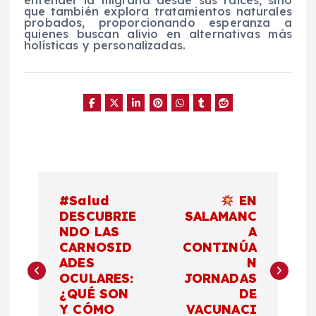
que también explora tratamientos naturales
probados, proporcionando esperanza a
quienes buscan alivio en alternativas más
holísticas y personalizadas.
N
#Salud
EN
a
DESCUBRIE
SALAMANC
NDO LAS
A
CARNOSID
CONTINÚA
v
ADES
N
OCULARES:
JORNADAS
e
¿QUÉ SON
DE
Y CÓMO
VACUNACI