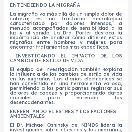
ENTENDIENDO LA MIGRAÑA
La migraña va más allá de un simple dolor de
cabeza; es un trastorno neurológico
caracterizado por dolores intensos, a
menudo acompañados de sensibilidad a la
luz y al sonido. La Dra. Porter destaca la
importancia de analizar cómo difieren estas
migrañas entre hombres y mujeres para
encontrar tratamientos más específicos.
INVESTIGANDO EL IMPACTO DE LOS
CAMBIOS DE ESTILO DE VIDA
El equipo de investigación también explora
la influencia de los cambios de estilo de vida
en las migrañas. Los diarios electrónicos se
han convertido en una herramienta valiosa,
permitiendo a los participantes registrar sus
dolores de cabeza y proporcionando datos
cruciales para entender los
desencadenantes.
ENFRENTANDO EL ESTRÉS Y LOS FACTORES
AMBIENTALES
El Dr. Michael Oshinsky del NINDS lidera la
investigación sobre el estrés y las migrañas,