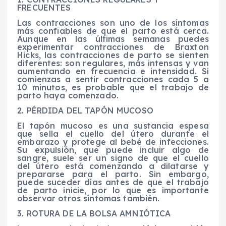
FRECUENTES
Las contracciones son uno de los síntomas
más confiables de que el parto está cerca.
Aunque en las últimas semanas puedes
experimentar contracciones de Braxton
Hicks, las contracciones de parto se sienten
diferentes: son regulares, más intensas y van
aumentando en frecuencia e intensidad. Si
comienzas a sentir contracciones cada 5 a
10 minutos, es probable que el trabajo de
parto haya comenzado.
2. PÉRDIDA DEL TAPÓN MUCOSO
El tapón mucoso es una sustancia espesa
que sella el cuello del útero durante el
embarazo y protege al bebé de infecciones.
Su expulsión, que puede incluir algo de
sangre, suele ser un signo de que el cuello
del útero está comenzando a dilatarse y
prepararse para el parto. Sin embargo,
puede suceder días antes de que el trabajo
de parto inicie, por lo que es importante
observar otros síntomas también.
3. ROTURA DE LA BOLSA AMNIÓTICA