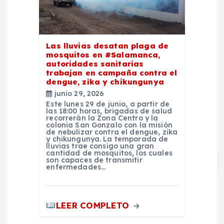
Las lluvias desatan plaga de
mosquitos en #Salamanca,
autoridades sanitarias
trabajan en campaña contra el
dengue, zika y chikungunya
junio 29, 2026
Este lunes 29 de junio, a partir de
las 18:00 horas, brigadas de salud
recorrerán la Zona Centro y la
colonia San Gonzalo con la misión
de nebulizar contra el dengue, zika
y chikungunya. La temporada de
lluvias trae consigo una gran
cantidad de mosquitos, los cuales
son capaces de transmitir
enfermedades…
LEER COMPLETO