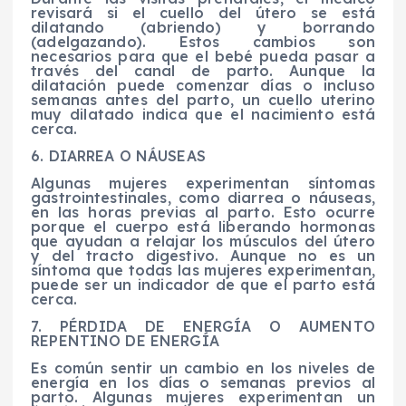
revisará si el cuello del útero se está
dilatando (abriendo) y borrando
(adelgazando). Estos cambios son
necesarios para que el bebé pueda pasar a
través del canal de parto. Aunque la
dilatación puede comenzar días o incluso
semanas antes del parto, un cuello uterino
muy dilatado indica que el nacimiento está
cerca.
6. DIARREA O NÁUSEAS
Algunas mujeres experimentan síntomas
gastrointestinales, como diarrea o náuseas,
en las horas previas al parto. Esto ocurre
porque el cuerpo está liberando hormonas
que ayudan a relajar los músculos del útero
y del tracto digestivo. Aunque no es un
síntoma que todas las mujeres experimentan,
puede ser un indicador de que el parto está
cerca.
7. PÉRDIDA DE ENERGÍA O AUMENTO
REPENTINO DE ENERGÍA
Es común sentir un cambio en los niveles de
energía en los días o semanas previos al
parto. Algunas mujeres experimentan un