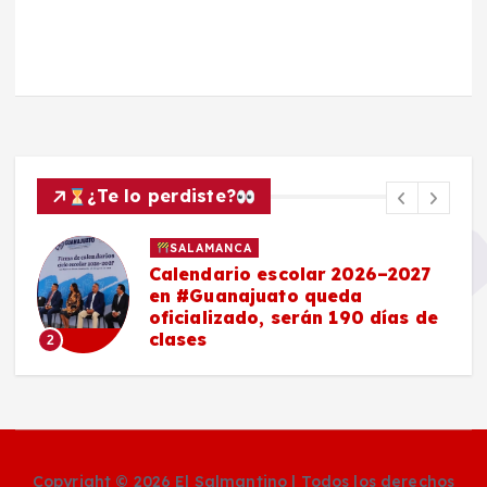
¿Te lo perdiste?
SALAMANCA
Calendario escolar 2026–2027
en #Guanajuato queda
oficializado, serán 190 días de
clases
2
Copyright © 2026 El Salmantino | Todos los derechos