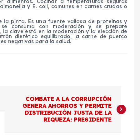
or alimentos. Cocinar a temperaturas seguras
almonella y E. coli, comunes en carnes crudas o
la pinta. Es una fuente valiosa de proteínas y
do se consuma con moderación y se prepare
 la clave está en la moderación y la elección de
rón dietético equilibrado, la carne de puerco
es negativas para la salud.
COMBATE A LA CORRUPCIÓN
GENERA AHORROS Y PERMITE
DISTRIBUCIÓN JUSTA DE LA
RIQUEZA: PRESIDENTE