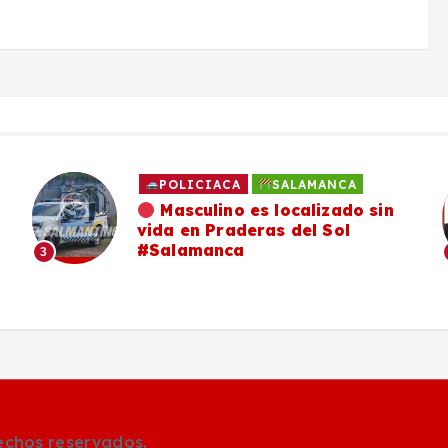
POLICIACA
SALAMANCA
Masculino es localizado sin
vida en Praderas del Sol
#Salamanca
3
rechos reservados.