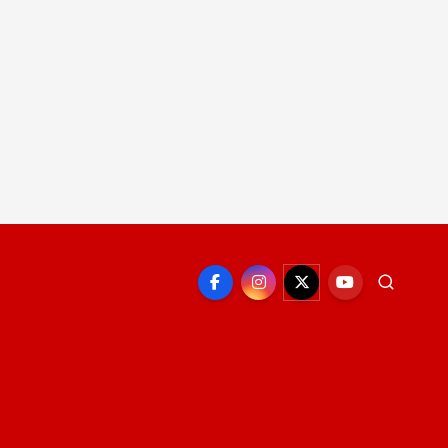
EPORTE