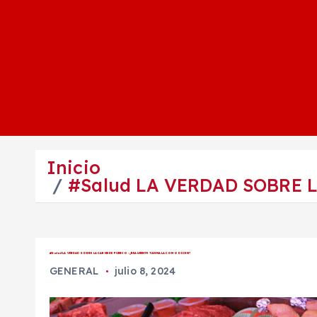
Inicio
#Salud LA VERDAD SOBRE 
#Salud LA VERDAD SOBRE LA CARNE DE PUERCO: ¿REALMENTE TAN MALA COMO DICEN?
GENERAL
julio 8, 2024