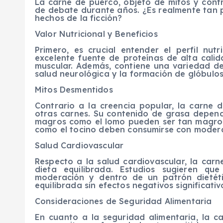
La carne de puerco, objeto de mitos y contr
de debate durante años. ¿Es realmente tan p
hechos de la ficción?
Valor Nutricional y Beneficios
Primero, es crucial entender el perfil nu
excelente fuente de proteínas de alta calid
muscular. Además, contiene una variedad de
salud neurológica y la formación de glóbulos
Mitos Desmentidos
Contrario a la creencia popular, la carne
otras carnes. Su contenido de grasa depend
magros como el lomo pueden ser tan magros
como el tocino deben consumirse con moder
Salud Cardiovascular
Respecto a la salud cardiovascular, la ca
dieta equilibrada. Estudios sugieren q
moderación y dentro de un patrón dietét
equilibrada sin efectos negativos significativ
Consideraciones de Seguridad Alimentaria
En cuanto a la seguridad alimentaria, la