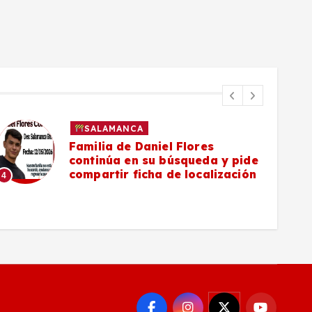
SALAMANCA
Familia de Daniel Flores
continúa en su búsqueda y pide
compartir ficha de localización
4
5