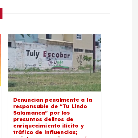
Denuncian penalmente a la
responsable de “Tu Lindo
Salamanca” por los
presuntos delitos de
enriquecimiento ilícito y
tráfico de influencias;