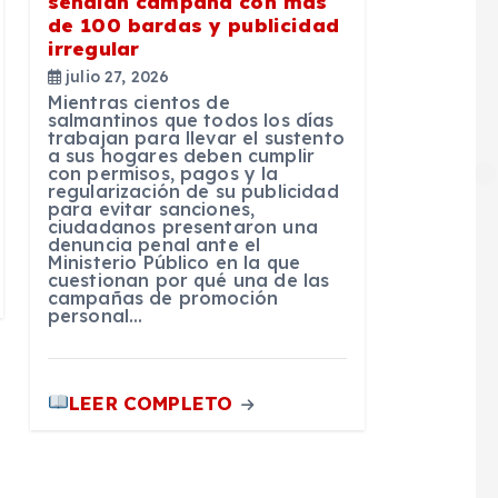
señalan campaña con más
de 100 bardas y publicidad
irregular
julio 27, 2026
Mientras cientos de
salmantinos que todos los días
trabajan para llevar el sustento
a sus hogares deben cumplir
con permisos, pagos y la
regularización de su publicidad
para evitar sanciones,
ciudadanos presentaron una
denuncia penal ante el
Ministerio Público en la que
cuestionan por qué una de las
campañas de promoción
personal…
LEER COMPLETO