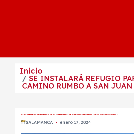
Inicio
SE INSTALARÁ REFUGIO PA
CAMINO RUMBO A SAN JUAN 
SE INSTALARÁ REFUGIO PARA PEREGRINOS, AHÍ PODRÁN PERNOCTAR O DESCANSAR EN SU CAMINO RUMBO A SAN JUAN DE LOS LAGOS
SALAMANCA
enero 17, 2024