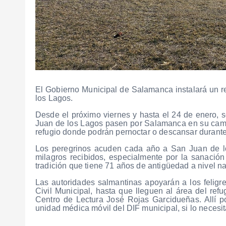
El Gobierno Municipal de Salamanca instalará un re
los Lagos.
Desde el próximo viernes y hasta el 24 de enero, 
Juan de los Lagos pasen por Salamanca en su camin
refugio donde podrán pernoctar o descansar durante
Los peregrinos acuden cada año a San Juan de lo
milagros recibidos, especialmente por la sanació
tradición que tiene 71 años de antigüedad a nivel na
Las autoridades salmantinas apoyarán a los feligre
Civil Municipal, hasta que lleguen al área del refu
Centro de Lectura José Rojas Garcidueñas. Allí po
unidad médica móvil del DIF municipal, si lo necesit