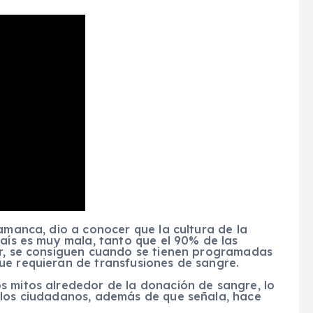
lamanca, dio a conocer que la cultura de la
país es muy mala, tanto que el 90% de las
ir, se consiguen cuando se tienen programadas
ue requieran de transfusiones de sangre.
s mitos alrededor de la donación de sangre, lo
 los ciudadanos, además de que señala, hace