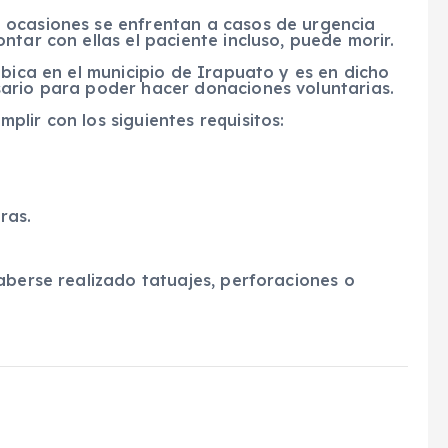
 ocasiones se enfrentan a casos de urgencia
tar con ellas el paciente incluso, puede morir.
ubica en el municipio de Irapuato y es en dicho
ario para poder hacer donaciones voluntarias.
lir con los siguientes requisitos:
ras.
aberse realizado tatuajes, perforaciones o