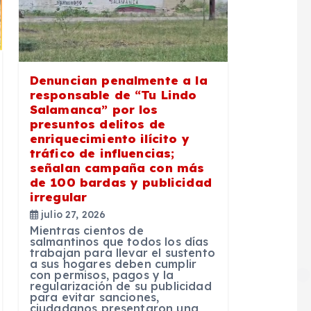
Denuncian penalmente a la
responsable de “Tu Lindo
Salamanca” por los
presuntos delitos de
enriquecimiento ilícito y
tráfico de influencias;
señalan campaña con más
de 100 bardas y publicidad
irregular
julio 27, 2026
Mientras cientos de
salmantinos que todos los días
trabajan para llevar el sustento
a sus hogares deben cumplir
con permisos, pagos y la
regularización de su publicidad
para evitar sanciones,
ciudadanos presentaron una