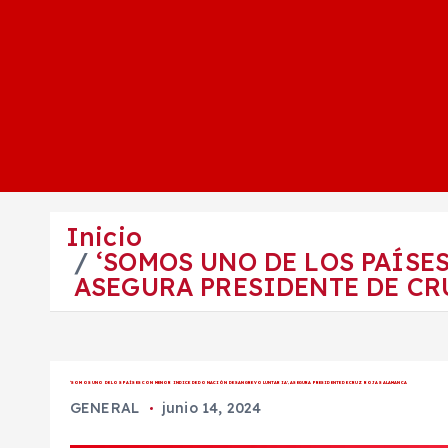
Inicio
‘SOMOS UNO DE LOS PAÍSE
ASEGURA PRESIDENTE DE C
‘SOMOS UNO DE LOS PAÍSES CON MENOR INDICE DE DONACIÓN DE SANGRE VOLUNTARIA’, ASEGURA PRESIDENTE DE CRUZ ROJA SALAMANCA
GENERAL
junio 14, 2024