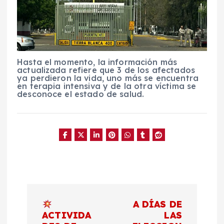
Hasta el momento, la información más
actualizada refiere que 3 de los afectados
ya perdieron la vida, uno más se encuentra
en terapia intensiva y de la otra víctima se
desconoce el estado de salud.
N
A DÍAS DE
a
ACTIVIDA
LAS