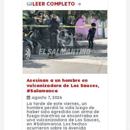
LEER COMPLETO
Asesinan a un hombre en
vulcanizadora de Los Sauces,
#Salamanca
agosto 7, 2026
La tarde de este viernes, un
hombre perdió la vida luego de
haber sido agredido con arma de
fuego mientras se encontraba en
una vulcanizadora de Los Sauces,
en #Salamanca. Los hechos
ocurrieron sobre la Avenida