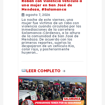
Roban con violencia vehículo a
d
una mujer en San José de
Mendoza, #Salamanca
a
agosto 7, 2026
La noche de este viernes, una
mujer fue víctima de un robo con
s
violencia cuando circulaba por las
inmediaciones de la carretera
Salamanca-Cárdenas, a la altura
de la comunidad de San José de
Mendoza. De acuerdo con los
primeros reportes, sujetos la
despojaron de un vehículo Kia,
color rojo, y posteriormente
huyeron…
LEER COMPLETO