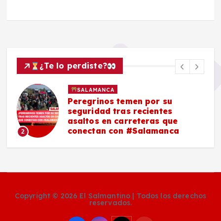
¿Te lo perdiste?
SALAMANCA
Peregrinos temen por su
seguridad tras recientes
asaltos en carreteras que
conectan con #Salamanca
2
Copyright © 2026 El Salmantino | Todos los derechos
reservados.