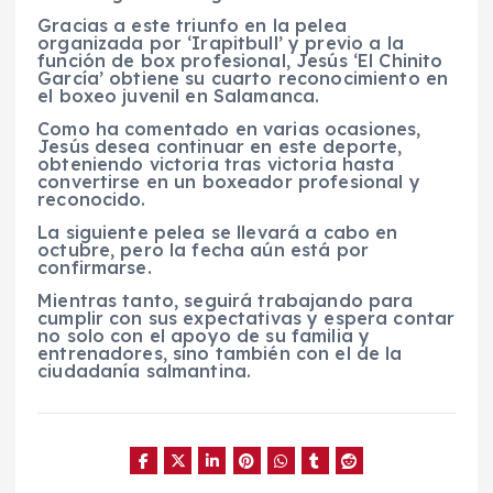
Gracias a este triunfo en la pelea
organizada por ‘Irapitbull’ y previo a la
función de box profesional, Jesús ‘El Chinito
García’ obtiene su cuarto reconocimiento en
el boxeo juvenil en Salamanca.
Como ha comentado en varias ocasiones,
Jesús desea continuar en este deporte,
obteniendo victoria tras victoria hasta
convertirse en un boxeador profesional y
reconocido.
La siguiente pelea se llevará a cabo en
octubre, pero la fecha aún está por
confirmarse.
Mientras tanto, seguirá trabajando para
cumplir con sus expectativas y espera contar
no solo con el apoyo de su familia y
entrenadores, sino también con el de la
ciudadanía salmantina.