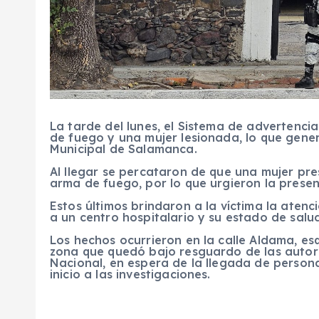
La tarde del lunes, el Sistema de advertenc
de fuego y una mujer lesionada, lo que gener
Municipal de Salamanca.
Al llegar se percataron de que una mujer pr
arma de fuego, por lo que urgieron la prese
Estos últimos brindaron a la víctima la aten
a un centro hospitalario y su estado de sal
Los hechos ocurrieron en la calle Aldama, es
zona que quedó bajo resguardo de las autor
Nacional, en espera de la llegada de persona
inicio a las investigaciones.