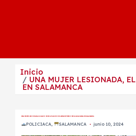
Inicio
UNA MUJER LESIONADA, EL
EN SALAMANCA
UNA MUJER LESIONADA, EL SALDO DE UN ATAQUE CON ARMA DE FUEGO EN CALLE ALDAMA, EN SALAMANCA
POLICIACA
,
SALAMANCA
junio 10, 2024