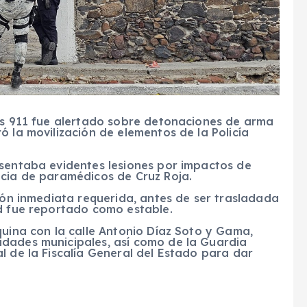
ias 911 fue alertado sobre detonaciones de arma
ó la movilización de elementos de la Policía
esentaba evidentes lesiones por impactos de
ncia de paramédicos de Cruz Roja.
ción inmediata requerida, antes de ser trasladada
ud fue reportado como estable.
quina con la calle Antonio Díaz Soto y Gama,
idades municipales, así como de la Guardia
l de la Fiscalía General del Estado para dar