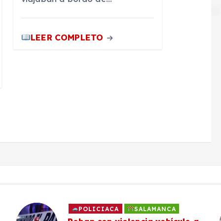
LEER COMPLETO
POLICIACA
SALAMANCA