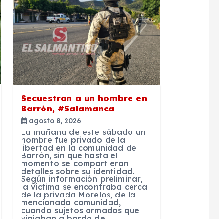
Secuestran a un hombre en
Barrón, #Salamanca
agosto 8, 2026
La mañana de este sábado un
hombre fue privado de la
libertad en la comunidad de
Barrón, sin que hasta el
momento se compartieran
detalles sobre su identidad.
Según información preliminar,
la víctima se encontraba cerca
de la privada Morelos, de la
mencionada comunidad,
cuando sujetos armados que
viajaban a bordo de…