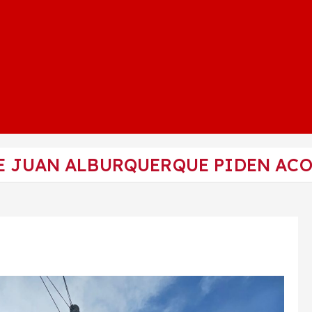
LE JUAN ALBURQUERQUE PIDEN A