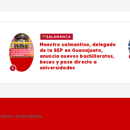
SALAMANCA
Maestro salmantino, delegado
de la SEP en Guanajuato,
anuncia nuevos bachilleratos,
becas y pase directo a
universidades
3
rechos reservados.