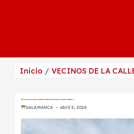
Inicio
VECINOS DE LA CAL
VECINOS DE LA CALLE JUAN ALBURQUERQUE PIDEN ACOMODAR CABLEADO
SALAMANCA
abril 5, 2024