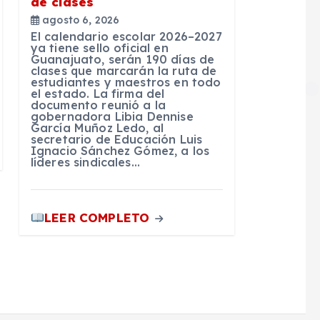
de clases
agosto 6, 2026
El calendario escolar 2026–2027
ya tiene sello oficial en
Guanajuato, serán 190 días de
clases que marcarán la ruta de
estudiantes y maestros en todo
el estado. La firma del
documento reunió a la
gobernadora Libia Dennise
García Muñoz Ledo, al
secretario de Educación Luis
Ignacio Sánchez Gómez, a los
líderes sindicales…
LEER COMPLETO