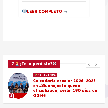
LEER COMPLETO
¿Te lo perdiste?
SALAMANCA
Calendario escolar 2026–2027
en #Guanajuato queda
oficializado, serán 190 días de
clases
2