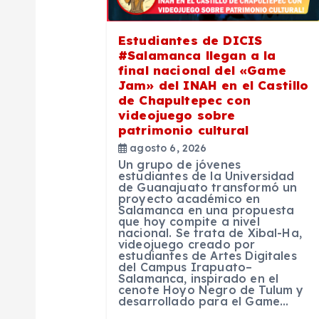
ó
Estudiantes de DICIS
#Salamanca llegan a la
n
final nacional del «Game
Jam» del INAH en el Castillo
de Chapultepec con
d
videojuego sobre
patrimonio cultural
e
agosto 6, 2026
Un grupo de jóvenes
estudiantes de la Universidad
e
de Guanajuato transformó un
proyecto académico en
Salamanca en una propuesta
que hoy compite a nivel
n
nacional. Se trata de Xibal-Ha,
videojuego creado por
estudiantes de Artes Digitales
t
del Campus Irapuato–
Salamanca, inspirado en el
cenote Hoyo Negro de Tulum y
desarrollado para el Game…
r