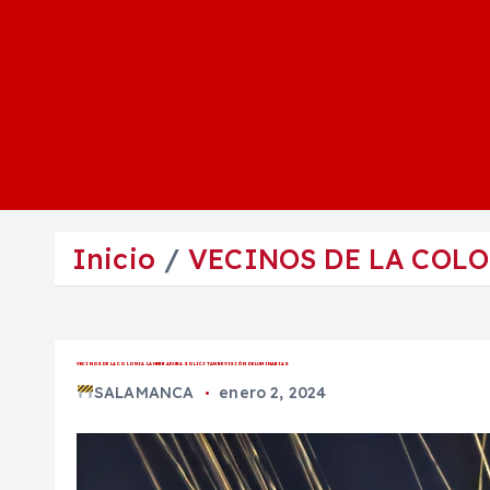
Inicio
VECINOS DE LA COL
VECINOS DE LA COLONIA LA HERRADURA SOLICITAN REVISIÓN DE LUMINARIAS
SALAMANCA
enero 2, 2024