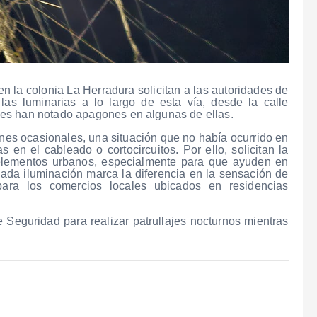
n la colonia La Herradura solicitan a las autoridades de
as luminarias a lo largo de esta vía, desde la calle
es han notado apagones en algunas de ellas.
nes ocasionales, una situación que no había ocurrido en
n el cableado o cortocircuitos. Por ello, solicitan la
s elementos urbanos, especialmente para que ayuden en
da iluminación marca la diferencia en la sensación de
para los comercios locales ubicados en residencias
 Seguridad para realizar patrullajes nocturnos mientras