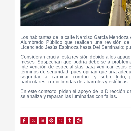
Los habitantes de la calle Narciso García Mendoza e
Alumbrado Público que realicen una revisión de l
Licenciado Jesús Espinoza hasta Del Seminario; pu
Consideran crucial esta revisión debido a los apago
meses. Sospechan que podría deberse a problemas e
intervención de especialistas para verificar esto
términos de seguridad; pues opinan que una adecua
seguridad al caminar, conducir y, sobre todo, 
particulares, como tiendas de abarrotes y estéticas.
En este contexto, piden el apoyo de la Dirección de
se analiza y reparan las luminarias con fallas.