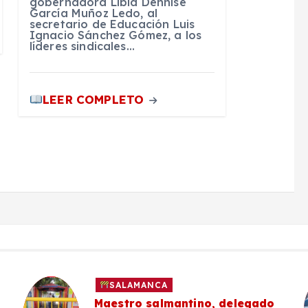
gobernadora Libia Dennise
García Muñoz Ledo, al
secretario de Educación Luis
Ignacio Sánchez Gómez, a los
líderes sindicales…
LEER COMPLETO
SALAMANCA
Maestro salmantino, delegado