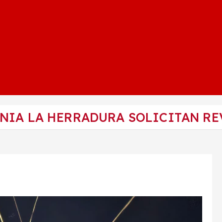
ONIA LA HERRADURA SOLICITAN RE