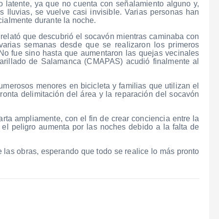
o latente, ya que no cuenta con señalamiento alguno y,
es lluvias, se vuelve casi invisible. Varias personas han
cialmente durante la noche.
relató que descubrió el socavón mientras caminaba con
varias semanas desde que se realizaron los primeros
 No fue sino hasta que aumentaron las quejas vecinales
tarillado de Salamanca (CMAPAS) acudió finalmente al
merosos menores en bicicleta y familias que utilizan el
onta delimitación del área y la reparación del socavón
ta ampliamente, con el fin de crear conciencia entre la
 el peligro aumenta por las noches debido a la falta de
las obras, esperando que todo se realice lo más pronto