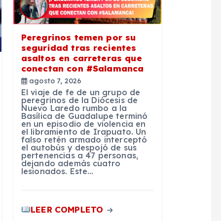
Peregrinos temen por su
seguridad tras recientes
asaltos en carreteras que
conectan con #Salamanca
agosto 7, 2026
El viaje de fe de un grupo de
peregrinos de la Diócesis de
Nuevo Laredo rumbo a la
Basílica de Guadalupe terminó
en un episodio de violencia en
el libramiento de Irapuato. Un
falso retén armado interceptó
el autobús y despojó de sus
pertenencias a 47 personas,
dejando además cuatro
lesionados. Este…
LEER COMPLETO