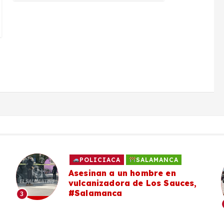
POLICIACA
SALAMANCA
Asesinan a un hombre en
vulcanizadora de Los Sauces,
#Salamanca
3