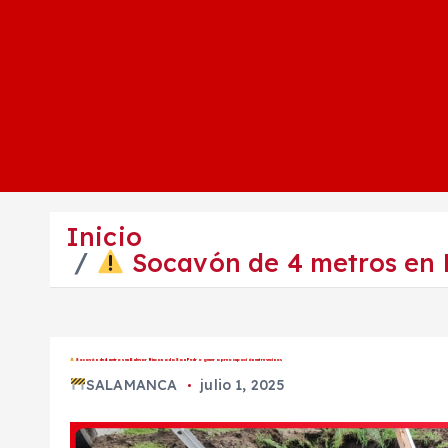
Inicio
Socavón de 4 metros en 
Socavón de 4 metros en Bulevar Rinconada San Pedro genera preocupación entre vecinos
SALAMANCA
julio 1, 2025