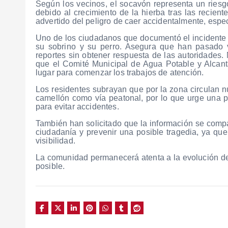
Según los vecinos, el socavón representa un riesg
debido al crecimiento de la hierba tras las recient
advertido del peligro de caer accidentalmente, espe
Uno de los ciudadanos que documentó el incidente 
su sobrino y su perro. Asegura que han pasado 
reportes sin obtener respuesta de las autoridades.
que el Comité Municipal de Agua Potable y Alcan
lugar para comenzar los trabajos de atención.
Los residentes subrayan que por la zona circulan nu
camellón como vía peatonal, por lo que urge una pr
para evitar accidentes.
También han solicitado que la información se compar
ciudadanía y prevenir una posible tragedia, ya que
visibilidad.
La comunidad permanecerá atenta a la evolución de 
posible.