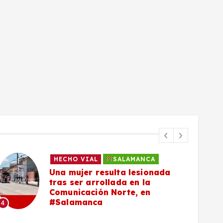
HECHO VIAL
SALAMANCA
Una mujer resulta lesionada
tras ser arrollada en la
Comunicación Norte, en
#Salamanca
4