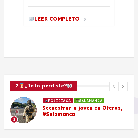
LEER COMPLETO
¿Te lo perdiste?
POLICIACA
SALAMANCA
Secuestran a joven en Oteros,
#Salamanca
2