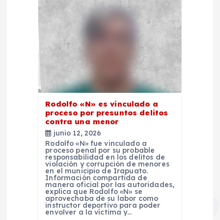
s
Rodolfo «N» es vinculado a
proceso por presuntos delitos
contra una menor
junio 12, 2026
Rodolfo «N» fue vinculado a
proceso penal por su probable
responsabilidad en los delitos de
violación y corrupción de menores
en el municipio de Irapuato.
Información compartida de
manera oficial por las autoridades,
explica que Rodolfo «N» se
aprovechaba de su labor como
instructor deportivo para poder
envolver a la víctima y…