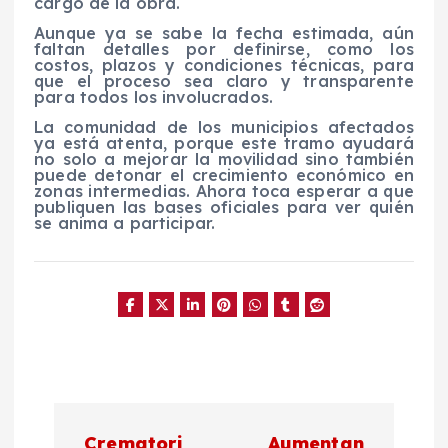
cargo de la obra.
Aunque ya se sabe la fecha estimada, aún
faltan detalles por definirse, como los
costos, plazos y condiciones técnicas, para
que el proceso sea claro y transparente
para todos los involucrados.
La comunidad de los municipios afectados
ya está atenta, porque este tramo ayudará
no solo a mejorar la movilidad sino también
puede detonar el crecimiento económico en
zonas intermedias. Ahora toca esperar a que
publiquen las bases oficiales para ver quién
se anima a participar.
N
Crematori
Aumentan