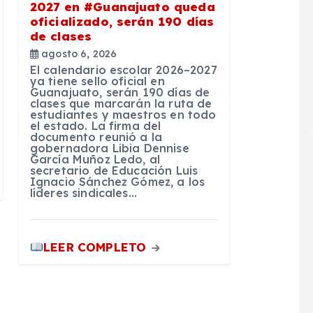
2027 en #Guanajuato queda
oficializado, serán 190 días
de clases
agosto 6, 2026
El calendario escolar 2026–2027
ya tiene sello oficial en
Guanajuato, serán 190 días de
clases que marcarán la ruta de
estudiantes y maestros en todo
el estado. La firma del
documento reunió a la
gobernadora Libia Dennise
García Muñoz Ledo, al
secretario de Educación Luis
Ignacio Sánchez Gómez, a los
líderes sindicales…
LEER COMPLETO