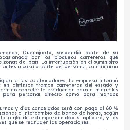
manca, Guanajuato, suspendió parte de su
 ocasionada por los bloqueos carreteros que
 zonas del país. La interrupción en el suministro
r antes a casa a parte del personal, confirmaron
igido a los colaboradores, la empresa informó
s en distintos tramos carreteros del estado y
terminó cancelar la producción para el miércoles
o para personal directo como para mandos
turnos y días cancelados será con pago al 60 %
aciones o intercambio de banco de horas, según
 la regla de extemporaneidad sí aplicará, y los
vez que se reanuden las operaciones.