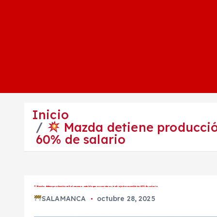
Inicio
Mazda detiene producción
60% de salario
Mazda detiene producción en Salamanca ante bloqueos carreteros; trabajadores recibirán 60% de salario
SALAMANCA
octubre 28, 2025