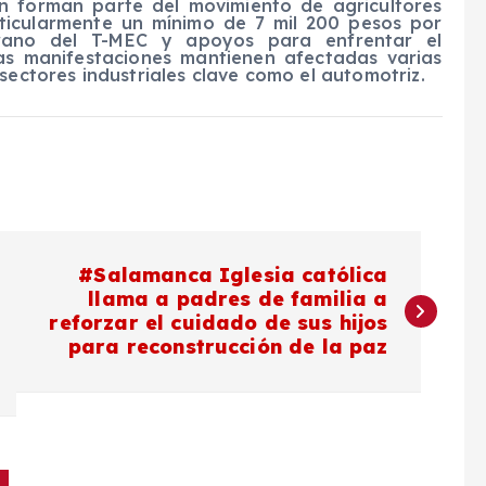
n forman parte del movimiento de agricultores
rticularmente un mínimo de 7 mil 200 pesos por
rano del T-MEC y apoyos para enfrentar el
as manifestaciones mantienen afectadas varias
sectores industriales clave como el automotriz.
#Salamanca Iglesia católica
llama a padres de familia a
reforzar el cuidado de sus hijos
para reconstrucción de la paz