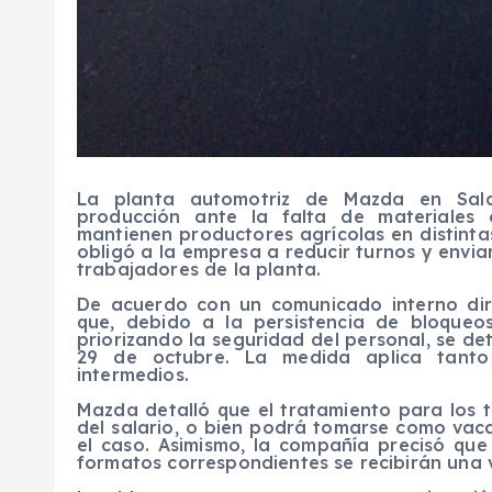
La planta automotriz de Mazda en Sala
producción ante la falta de materiales
mantienen productores agrícolas en distintas
obligó a la empresa a reducir turnos y envia
trabajadores de la planta.
De acuerdo con un comunicado interno dir
que, debido a la persistencia de bloqueo
priorizando la seguridad del personal, se de
29 de octubre. La medida aplica tant
intermedios.
Mazda detalló que el tratamiento para los 
del salario, o bien podrá tomarse como vac
el caso. Asimismo, la compañía precisó que
formatos correspondientes se recibirán una 