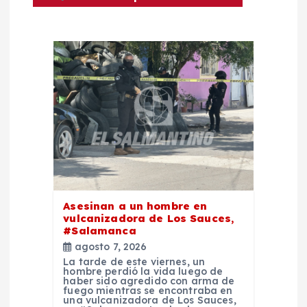
n
d
e
e
n
t
r
Asesinan a un hombre en
vulcanizadora de Los Sauces,
a
#Salamanca
agosto 7, 2026
d
La tarde de este viernes, un
hombre perdió la vida luego de
haber sido agredido con arma de
fuego mientras se encontraba en
a
una vulcanizadora de Los Sauces,