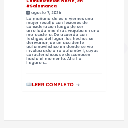
Comunicación Norte, en
#Salamanca
agosto 7, 2026
La mañana de este viernes una
mujer resultó con lesiones de
consideración luego de ser
arrollada mientras viajaba en una
motocicleta. De acuerdo con
testigos del lugar, los hechos se
derivarían de un accidente
automovilístico en donde se vio
involucrado otro automóvil, cuyas
características se desconocen
hasta el momento. Al sitio
llegaron…
LEER COMPLETO