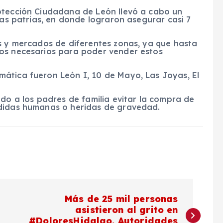
otección Ciudadana de León llevó a cabo un
tas patrias, en donde lograron asegurar casi 7
is y mercados de diferentes zonas, ya que hasta
sos necesarios para poder vender estos
ática fueron León I, 10 de Mayo, Las Joyas, El
ndo a los padres de familia evitar la compra de
rdidas humanas o heridas de gravedad.
Más de 25 mil personas
asistieron al grito en
#DoloresHidalgo. Autoridades