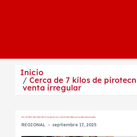
Inicio
Cerca de 7 kilos de pirote
venta irregular
Cerca de 7 kilos de pirotecnia fueron asegurados por autoridades de #León por presunta venta irregular
REGIONAL
septiembre 17, 2025