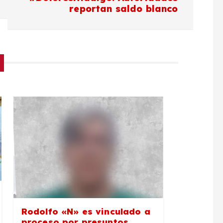
reportan saldo blanco
Rodolfo «N» es vinculado a
proceso por presuntos