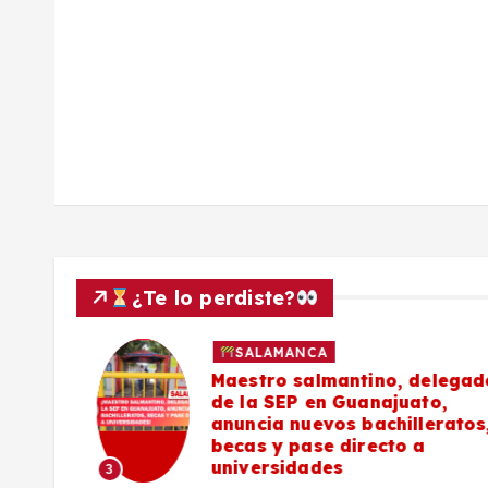
a
s
¿Te lo perdiste?
SALAMANCA
027
Maestro salmantino, delegado
de la SEP en Guanajuato,
s de
anuncia nuevos bachilleratos,
becas y pase directo a
universidades
3