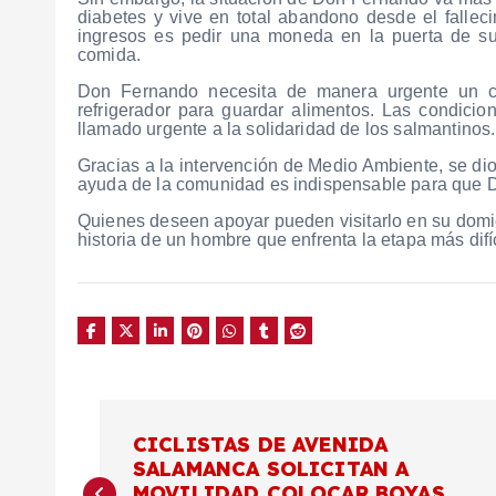
diabetes y vive en total abandono desde el falle
ingresos es pedir una moneda en la puerta de su 
comida.
Don Fernando necesita de manera urgente un col
refrigerador para guardar alimentos. Las condici
llamado urgente a la solidaridad de los salmantinos.
Gracias a la intervención de Medio Ambiente, se dio
ayuda de la comunidad es indispensable para que 
Quienes deseen apoyar pueden visitarlo en su domic
historia de un hombre que enfrenta la etapa más difíc
N
CICLISTAS DE AVENIDA
SALAMANCA SOLICITAN A
a
MOVILIDAD COLOCAR BOYAS