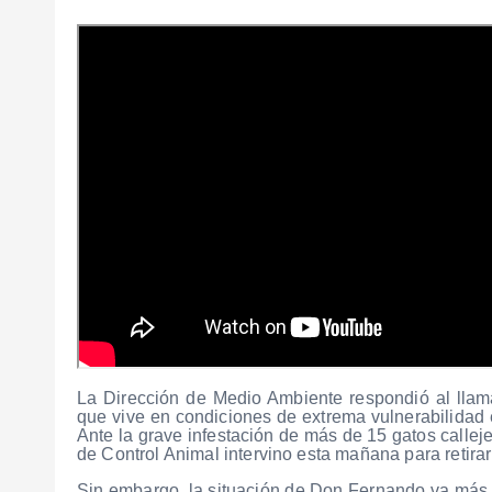
La Dirección de Medio Ambiente respondió al lla
que vive en condiciones de extrema vulnerabilidad
Ante la grave infestación de más de 15 gatos callej
de Control Animal intervino esta mañana para retirar
Sin embargo, la situación de Don Fernando va más 