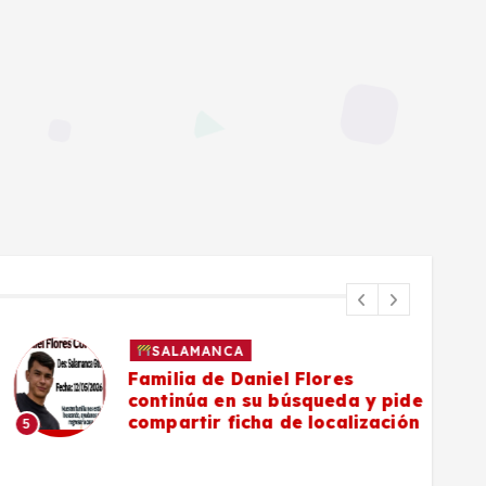
SALAMANCA
Familia de Daniel Flores
continúa en su búsqueda y pide
compartir ficha de localización
5
6