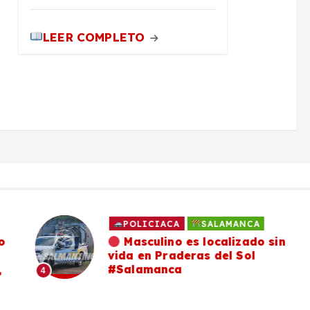
LEER COMPLETO
POLICIACA
SALAMANCA
Masculino es localizado sin
vida en Praderas del Sol
#Salamanca
4