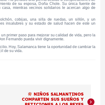
cimiento de su esposa, Doña Chole. Su única fuente de
casa, mientras vecinos solidarios le acercan algo de
chón, cobijas, una silla de ruedas, un sillón, y un
ones insalubres y su estado de salud hacen de este un
 un primer paso para mejorar su calidad de vida, pero la
Don Fernando pueda vivir dignamente.
ilio. Hoy, Salamanca tiene la oportunidad de cambiar la
il de su vida.
NIÑOS SALMANTINOS
COMPARTEN SUS SUEÑOS Y
PETICIONES A LOS REYES