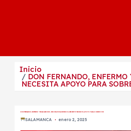
Inicio
DON FERNANDO, ENFERMO 
NECESITA APOYO PARA SOBR
DON FERNANDO, ENFERMO Y EN ABANDONO, RECIBE AYUDA DE MEDIO AMBIENTE Y NECESITA APOYO PARA SOBREVIVIR
SALAMANCA
enero 2, 2025