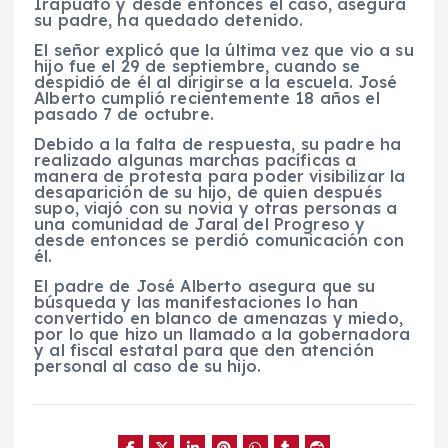
Irapuato y desde entonces el caso, asegura
su padre, ha quedado detenido.
El señor explicó que la última vez que vio a su
hijo fue el 29 de septiembre, cuando se
despidió de él al dirigirse a la escuela. José
Alberto cumplió recientemente 18 años el
pasado 7 de octubre.
Debido a la falta de respuesta, su padre ha
realizado algunas marchas pacíficas a
manera de protesta para poder visibilizar la
desaparición de su hijo, de quien después
supo, viajó con su novia y otras personas a
una comunidad de Jaral del Progreso y
desde entonces se perdió comunicación con
él.
El padre de José Alberto asegura que su
búsqueda y las manifestaciones lo han
convertido en blanco de amenazas y miedo,
por lo que hizo un llamado a la gobernadora
y al fiscal estatal para que den atención
personal al caso de su hijo.