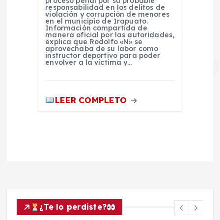
proceso penal por su probable
responsabilidad en los delitos de
violación y corrupción de menores
en el municipio de Irapuato.
Información compartida de
manera oficial por las autoridades,
explica que Rodolfo «N» se
aprovechaba de su labor como
instructor deportivo para poder
envolver a la víctima y…
LEER COMPLETO
¿Te lo perdiste?