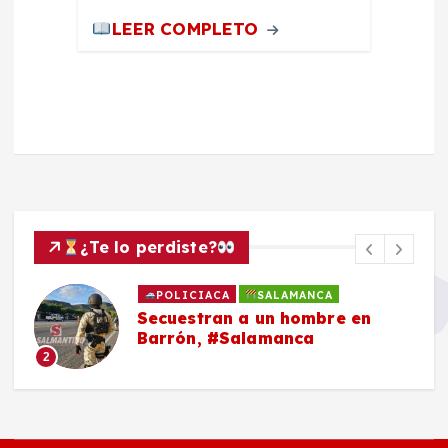
LEER COMPLETO
¿Te lo perdiste?
POLICIACA
SALAMANCA
Secuestran a un hombre en
Barrón, #Salamanca
2