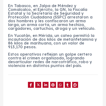
En Tabasco, en Jalpa de Méndez y
Comalcalco, el Ejército, la GN, la Fiscalía
Estatal y la Secretaría de Seguridad y
Protección Ciudadana (SSPC) arrestaron a
dos hombres y les confiscaron un arma
larga, un arma corta, un arma hechiza,
cargadores, cartuchos, droga y un vehículo.
En Yucatán, en Mérida, un cateo permitió la
incautación de dos kilos de metanfetamina y
86 kilos de marihuana, con un valor de
913,170 pesos.
Estos operativos reflejan un golpe certero
contra el crimen organizado, logrando
desarticular redes de narcotráfico, robo y
violencia en distintos puntos del país.