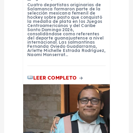
a
Cuatro deportistas originarias de
Salamanca formaron parte de la
selección mexicana femenil de
s
hockey sobre pasto que conquistó
la medalla de plata en los Juegos
Centroamericanos y del Caribe
Santo Domingo 2026,
consolidándose como referentes
del deporte guanajuatense a nivel
internacional. Las salmantinas
Fernanda Oviedo Guadarrama,
Arlette Michelle Estrada Rodríguez,
Naomi Monserrat…
LEER COMPLETO