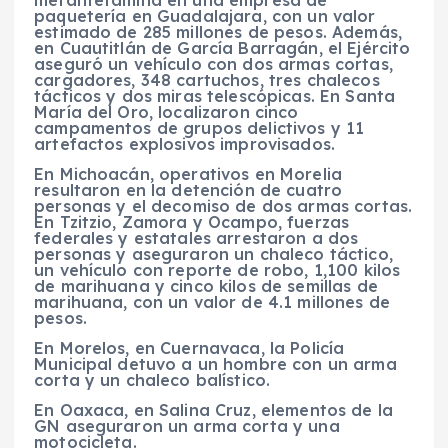
metanfetamina en una empresa de
paquetería en Guadalajara, con un valor
estimado de 285 millones de pesos. Además,
en Cuautitlán de García Barragán, el Ejército
aseguró un vehículo con dos armas cortas,
cargadores, 348 cartuchos, tres chalecos
tácticos y dos miras telescópicas. En Santa
María del Oro, localizaron cinco
campamentos de grupos delictivos y 11
artefactos explosivos improvisados.
En Michoacán, operativos en Morelia
resultaron en la detención de cuatro
personas y el decomiso de dos armas cortas.
En Tzitzio, Zamora y Ocampo, fuerzas
federales y estatales arrestaron a dos
personas y aseguraron un chaleco táctico,
un vehículo con reporte de robo, 1,100 kilos
de marihuana y cinco kilos de semillas de
marihuana, con un valor de 4.1 millones de
pesos.
En Morelos, en Cuernavaca, la Policía
Municipal detuvo a un hombre con un arma
corta y un chaleco balístico.
En Oaxaca, en Salina Cruz, elementos de la
GN aseguraron un arma corta y una
motocicleta.