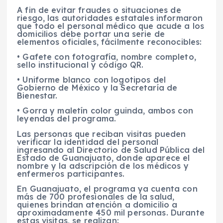
A fin de evitar fraudes o situaciones de
riesgo, las autoridades estatales informaron
que todo el personal médico que acude a los
domicilios debe portar una serie de
elementos oficiales, fácilmente reconocibles:
• Gafete con fotografía, nombre completo,
sello institucional y código QR.
• Uniforme blanco con logotipos del
Gobierno de México y la Secretaría de
Bienestar.
• Gorra y maletín color guinda, ambos con
leyendas del programa.
Las personas que reciban visitas pueden
verificar la identidad del personal
ingresando al Directorio de Salud Pública del
Estado de Guanajuato, donde aparece el
nombre y la adscripción de los médicos y
enfermeros participantes.
En Guanajuato, el programa ya cuenta con
más de 700 profesionales de la salud,
quienes brindan atención a domicilio a
aproximadamente 450 mil personas. Durante
estas visitas, se realizan: