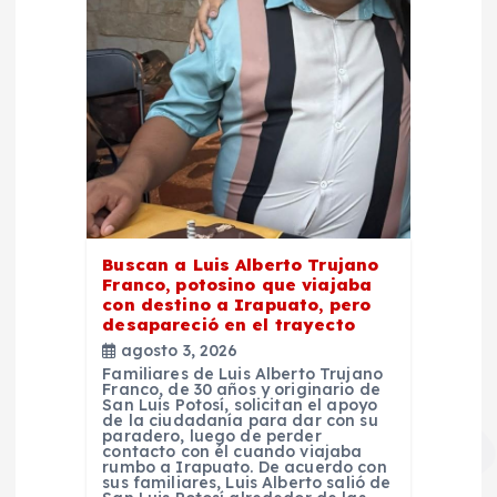
Buscan a Luis Alberto Trujano
Franco, potosino que viajaba
con destino a Irapuato, pero
desapareció en el trayecto
agosto 3, 2026
Familiares de Luis Alberto Trujano
Franco, de 30 años y originario de
San Luis Potosí, solicitan el apoyo
de la ciudadanía para dar con su
paradero, luego de perder
contacto con él cuando viajaba
rumbo a Irapuato. De acuerdo con
sus familiares, Luis Alberto salió de