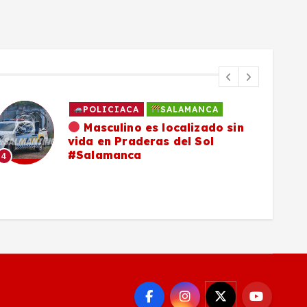
POLICIACA
SALAMANCA
Masculino es localizado sin
vida en Praderas del Sol
#Salamanca
4
5