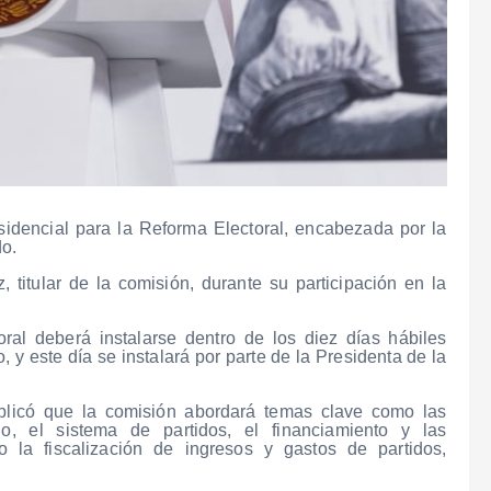
sidencial para la Reforma Electoral, encabezada por la
do.
titular de la comisión, durante su participación en la
ral deberá instalarse dentro de los diez días hábiles
, y este día se instalará por parte de la Presidenta de la
explicó que la comisión abordará temas clave como las
blo, el sistema de partidos, el financiamiento y las
mo la fiscalización de ingresos y gastos de partidos,
.