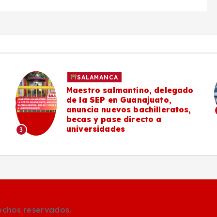
SALAMANCA
Maestro salmantino, delegado
de la SEP en Guanajuato,
anuncia nuevos bachilleratos,
becas y pase directo a
universidades
3
rechos reservados.