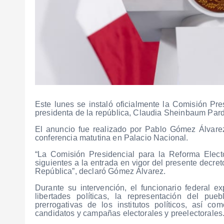
Este lunes se instaló oficialmente la Comisión Pre
presidenta de la república, Claudia Sheinbaum Par
El anuncio fue realizado por Pablo Gómez Álvarez, 
conferencia matutina en Palacio Nacional.
“La Comisión Presidencial para la Reforma Electo
siguientes a la entrada en vigor del presente decreto
República”, declaró Gómez Álvarez.
Durante su intervención, el funcionario federal 
libertades políticas, la representación del pue
prerrogativas de los institutos políticos, así co
candidatos y campañas electorales y preelectorales