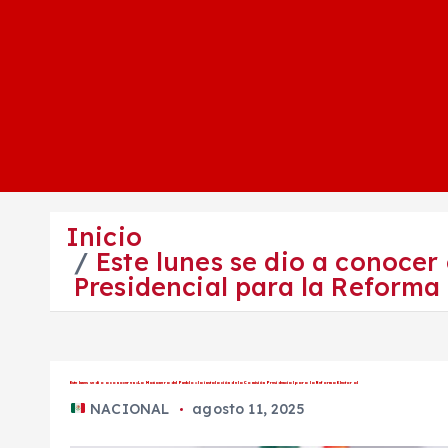
Inicio
Este lunes se dio a conocer
Presidencial para la Reforma 
Este lunes se dio a conocer en «La Mañanera del Pueblo» la instalación de la Comisión Presidencial para la Reforma Electoral
NACIONAL
agosto 11, 2025