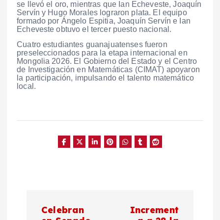
se llevó el oro, mientras que Ian Echeveste, Joaquín
Servín y Hugo Morales lograron plata. El equipo
formado por Ángelo Espitia, Joaquín Servín e Ian
Echeveste obtuvo el tercer puesto nacional.
Cuatro estudiantes guanajuatenses fueron
preseleccionados para la etapa internacional en
Mongolia 2026. El Gobierno del Estado y el Centro
de Investigación en Matemáticas (CIMAT) apoyaron
la participación, impulsando el talento matemático
local.
N
Celebran
Increment