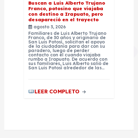
Buscan a Luis Alberto Trujano
Franco, potosino que viajaba
con destino a Irapuato, pero
desapareció en el trayecto
agosto 3, 2026
Familiares de Luis Alberto Trujano
Franco, de 30 años y originario de
San Luis Potosí, solicitan el apoyo
de la ciudadanía para dar con su
paradero, luego de perder
contacto con él cuando viajaba
rumbo a Irapuato. De acuerdo con
sus familiares, Luis Alberto salió de
San Luis Potosí alrededor de las…
LEER COMPLETO