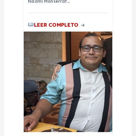
Naomi Monserrat…
LEER COMPLETO