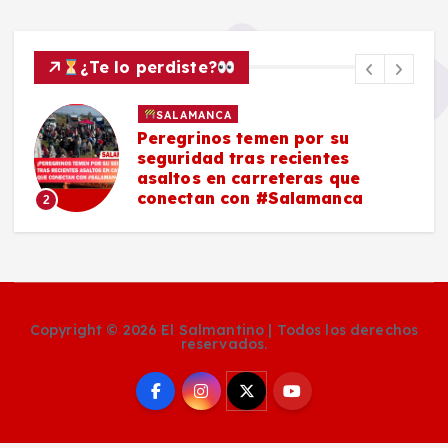
¿Te lo perdiste?
SALAMANCA
Peregrinos temen por su
seguridad tras recientes
asaltos en carreteras que
conectan con #Salamanca
2
Copyright © 2026 El Salmantino | Todos los derechos
reservados.