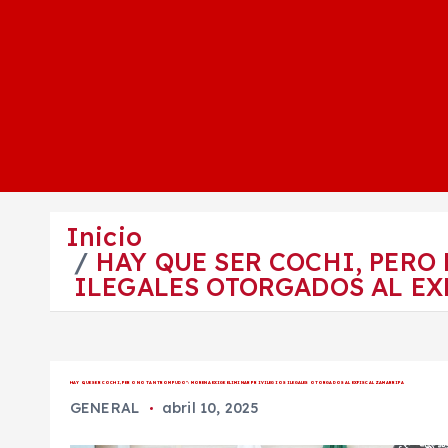
Inicio
HAY QUE SER COCHI, PERO
ILEGALES OTORGADOS AL EX
HAY QUE SER COCHI, PERO NO TAN TROMPUDO”: MORENA EXIGE ELIMINAR PRIVILEGIOS ILEGALES OTORGADOS AL EXFISCAL ZAMARRIPA
GENERAL
abril 10, 2025