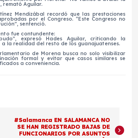
, remató Aguilar.
rtínez Mendizábal recordó que las prestaciones
 aprobadas por el Congreso. “Este Congreso no
ución”, sentenció.
ento fue contundente:
do”, expresó Hades Aguilar, criticando la
 a la realidad del resto de los guanajuatenses.
rlamentario de Morena busca no solo visibilizar
inación formal y evitar que casos similares se
ficados a conveniencia.
#Salamanca EN SALAMANCA NO
SE HAN REGISTRADO BAJAS DE
FUNCIONARIOS POR ASUNTOS