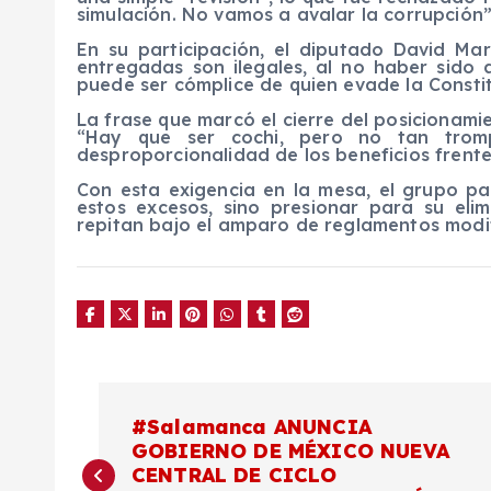
simulación. No vamos a avalar la corrupción”
En su participación, el diputado David Ma
entregadas son ilegales, al no haber sido
puede ser cómplice de quien evade la Constit
La frase que marcó el cierre del posicionami
“Hay que ser cochi, pero no tan trompu
desproporcionalidad de los beneficios frente
Con esta exigencia en la mesa, el grupo pa
estos excesos, sino presionar para su elim
repitan bajo el amparo de reglamentos modi
N
#Salamanca ANUNCIA
GOBIERNO DE MÉXICO NUEVA
a
CENTRAL DE CICLO