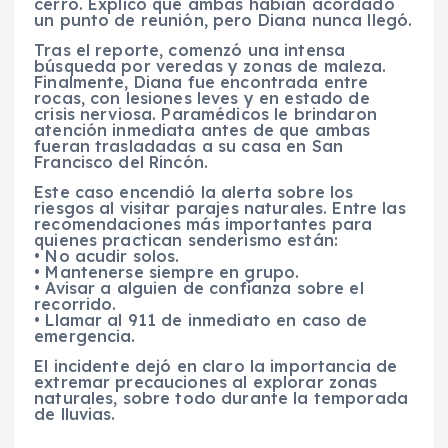
cerro. Explicó que ambas habían acordado
un punto de reunión, pero Diana nunca llegó.
Tras el reporte, comenzó una intensa
búsqueda por veredas y zonas de maleza.
Finalmente, Diana fue encontrada entre
rocas, con lesiones leves y en estado de
crisis nerviosa. Paramédicos le brindaron
atención inmediata antes de que ambas
fueran trasladadas a su casa en San
Francisco del Rincón.
Este caso encendió la alerta sobre los
riesgos al visitar parajes naturales. Entre las
recomendaciones más importantes para
quienes practican senderismo están:
• No acudir solos.
• Mantenerse siempre en grupo.
• Avisar a alguien de confianza sobre el
recorrido.
• Llamar al 911 de inmediato en caso de
emergencia.
El incidente dejó en claro la importancia de
extremar precauciones al explorar zonas
naturales, sobre todo durante la temporada
de lluvias.