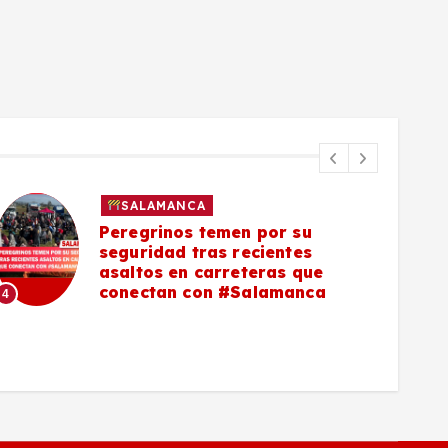
SALAMANCA
Peregrinos temen por su
seguridad tras recientes
asaltos en carreteras que
5
conectan con #Salamanca
4