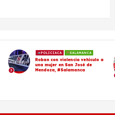
POLICIACA
SALAMANCA
Roban con violencia vehículo a
una mujer en San José de
Mendoza, #Salamanca
3