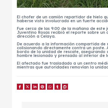
El chofer de un camión repartidor de hielo 
haberse visto involucrado en un fuerte accid
Fue cerca de las 9:00 de la mañana de este 
Juventino Rosas recibió el reporte sobre un 
dirección a Celaya.
De acuerdo a la información compartida de ma
colisionando directamente contra un poste. A
bordo de la unidad de rescate, asegurando q
hombre lesionado y prensado al interior de l
El afectado fue trasladado a un centro médic
mientras que autoridades removían la unidad