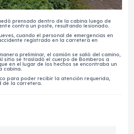
quedó prensado dentro de la cabina luego de
ente contra un poste, resultando lesionado.
jueves, cuando el personal de emergencias en
accidente registrado en la carretera en
nera preliminar, el camión se salió del camino,
l sitio se trasladó el cuerpo de Bomberos a
ue en el lugar de los hechos se encontraba un
a cabina.
o para poder recibir la atención requerida,
 de la carretera.