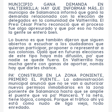
MUNICIPIO GANA DEMANDA EN
VALTIERRILLA: HAY QUE INFORMAR MÁS…El
municipio de Salamanca informó que ganó la
demanda relacionada con la elección de
delegados en la comunidad de Valtierrilla. El
Presi César Prieto reconoció que el proceso
fue algo apresurado y que por eso no toda
la gente se enteró bien.
Lo bueno es que también dijeron que siguen
abiertos a escuchar a los ciudadanos que
quieran participar, proponer o representar a
sus colonias. Ojalá que en futuras elecciones
de este tipo haya más difusión, pa’ que
nadie se quede fuera. En Valtierrilla hay
mucha gente con ganas de aportar, nomás
hay que darles chance.
PA’ CONSTRUIR EN LA ZONA PONIENTE,
PRIMERO EL PUENTE… La administración
municipal anunció que no se van a autorizar
nuevos permisos inmobiliarios en la zona
poniente de Salamanca hasta que se amplíe
el puente que va pa’ Mancera. Y la neta,
tiene lógica, compas. Porque el tráfico ahí ya
está como nudo de liga vieja, todo
enredado.