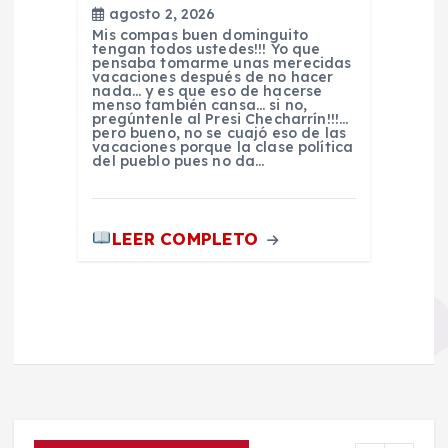
agosto 2, 2026
Mis compas buen dominguito
tengan todos ustedes!!! Yo que
pensaba tomarme unas merecidas
vacaciones después de no hacer
nada… y es que eso de hacerse
menso también cansa… si no,
pregúntenle al Presi Checharrín!!!…
pero bueno, no se cuajó eso de las
vacaciones porque la clase política
del pueblo pues no da…
LEER COMPLETO