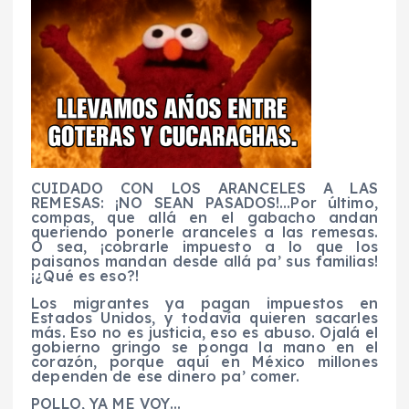
CUIDADO CON LOS ARANCELES A LAS
REMESAS: ¡NO SEAN PASADOS!…Por último,
compas, que allá en el gabacho andan
queriendo ponerle aranceles a las remesas.
O sea, ¡cobrarle impuesto a lo que los
paisanos mandan desde allá pa’ sus familias!
¡¿Qué es eso?!
Los migrantes ya pagan impuestos en
Estados Unidos, y todavía quieren sacarles
más. Eso no es justicia, eso es abuso. Ojalá el
gobierno gringo se ponga la mano en el
corazón, porque aquí en México millones
dependen de ese dinero pa’ comer.
POLLO, YA ME VOY…