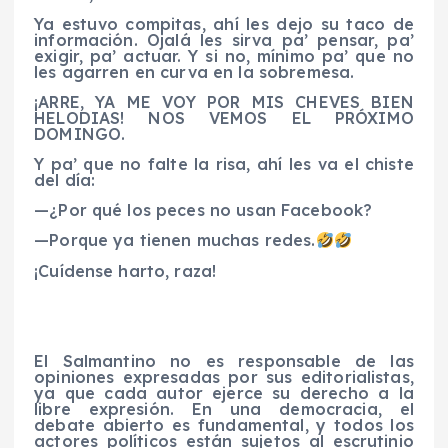
Ya estuvo compitas, ahí les dejo su taco de
información. Ojalá les sirva pa’ pensar, pa’
exigir, pa’ actuar. Y si no, mínimo pa’ que no
les agarren en curva en la sobremesa.
¡ARRE, YA ME VOY POR MIS CHEVES BIEN
HELODIAS! NOS VEMOS EL PRÓXIMO
DOMINGO.
Y pa’ que no falte la risa, ahí les va el chiste
del día:
—¿Por qué los peces no usan Facebook?
—Porque ya tienen muchas redes.
¡Cuídense harto, raza!
El Salmantino no es responsable de las
opiniones expresadas por sus editorialistas,
ya que cada autor ejerce su derecho a la
libre expresión. En una democracia, el
debate abierto es fundamental, y todos los
actores políticos están sujetos al escrutinio