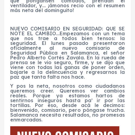
que póngansen cómodos, prendan el
ventilador, y… ¡ámonos recio con el resumen
más neta del dominguito!
NUEVO COMISARIO EN SEGURIDAD: QUE SE
NOTE EL CAMBIO…Empezamos con un tema
que nos trae a todos bien tensos: la
seguridad. El lunes pasado presentaron
oficialmente al nuevo comisario de
Seguridad Pública en Salamanca, el señor
Pedro Alberto Cortés Zavala. En la rueda de
prensa se le vio seguro, firme, y se dijo que
viene con todas las ganas de poner orden,
bajarle a la delincuencia y regresarnos la
paz que tanta falta nos hace.
Y pos la neta, nosotros como ciudadanos
queremos creer. Queremos ver cambios
reales. Porque ya estamos hartos de
sentirnos inseguros hasta pa’ ir por las
tortillas. Por eso, desde acá le decimos:
bienvenido, comisario, pero póngase trucha.
Salamanca necesita resultados, no promesas
enmarcadas.