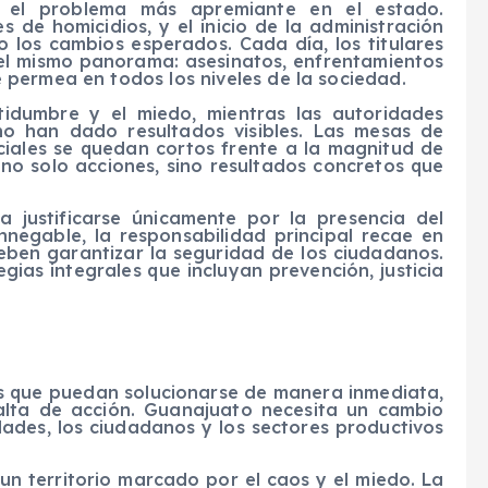
do el problema más apremiante en el estado.
 de homicidios, y el inicio de la administración
 los cambios esperados. Cada día, los titulares
 el mismo panorama: asesinatos, enfrentamientos
permea en todos los niveles de la sociedad.
tidumbre y el miedo, mientras las autoridades
 no han dado resultados visibles. Las mesas de
iciales se quedan cortos frente a la magnitud de
n no solo acciones, sino resultados concretos que
 justificarse únicamente por la presencia del
nnegable, la responsabilidad principal recae en
deben garantizar la seguridad de los ciudadanos.
gias integrales que incluyan prevención, justicia
mas que puedan solucionarse de manera inmediata,
lta de acción. Guanajuato necesita un cambio
dades, los ciudadanos y los sectores productivos
un territorio marcado por el caos y el miedo. La