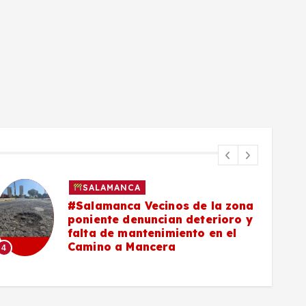
SALAMANCA
#Salamanca Vecinos de la zona
poniente denuncian deterioro y
falta de mantenimiento en el
Camino a Mancera
4
5