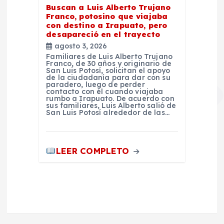
Buscan a Luis Alberto Trujano
Franco, potosino que viajaba
con destino a Irapuato, pero
desapareció en el trayecto
agosto 3, 2026
Familiares de Luis Alberto Trujano
Franco, de 30 años y originario de
San Luis Potosí, solicitan el apoyo
de la ciudadanía para dar con su
paradero, luego de perder
contacto con él cuando viajaba
rumbo a Irapuato. De acuerdo con
sus familiares, Luis Alberto salió de
San Luis Potosí alrededor de las…
LEER COMPLETO