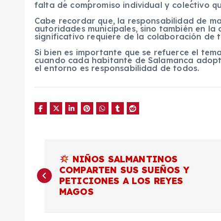
falta de compromiso individual y colectivo q
Cabe recordar que, la responsabilidad de man
autoridades municipales, sino también en la
significativo requiere de la colaboración de 
Si bien es importante que se refuerce el tem
cuando cada habitante de Salamanca adopte
el entorno es responsabilidad de todos.
N
NIÑOS SALMANTINOS
COMPARTEN SUS SUEÑOS Y
a
PETICIONES A LOS REYES
MAGOS
v