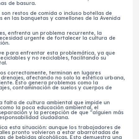
nas de basura.
son restos de comida o incluso botellas de
 en las banquetas y camellones de la Avenida
s, enfrenta un problema recurrente, la
ecesidad urgente de fortalecer la cultura de
ión.
ve para enfrentar esta problemática, ya que
eciclables y no reciclables, facilitando su
al.
os correctamente, terminan en lugares
renajes, afectando no solo la estética urbana,
biente. Esto genera problemas como la
ajes, contaminación de suelos y cuerpos de
 falta de cultura ambiental que impide un
como la poca educación ambiental, el
separación y la percepción de que “alguien más
responsabilidad ciudadana.
ica esta situación: aunque los trabajadores de
 calles pronto volvieron a estar abarrotadas de
las de bebidas alcohólicas. Esto demuestra una