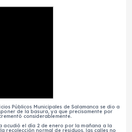
vicios Públicos Municipales de Salamanca se dio a
isponer de la basura, ya que precisamente por
incrementó considerablemente.
a acudió el día 2 de enero por la mañana a la
a recolección normal de residuos, las calles no