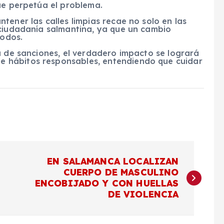
ue perpetúa el problema.
tener las calles limpias recae no solo en las
 ciudadanía salmantina, ya que un cambio
todos.
a de sanciones, el verdadero impacto se logrará
 hábitos responsables, entendiendo que cuidar
EN SALAMANCA LOCALIZAN
CUERPO DE MASCULINO
ENCOBIJADO Y CON HUELLAS
DE VIOLENCIA