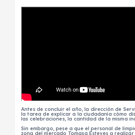
Antes de concluir el año, la dirección de Ser
la tarea de explicar a la ciudadanía cómo d
las celebraciones, la cantidad de la misma 
Sin embargo, pese a que el personal de limpi
zona del mercado Tomasa Esteves a realizar l