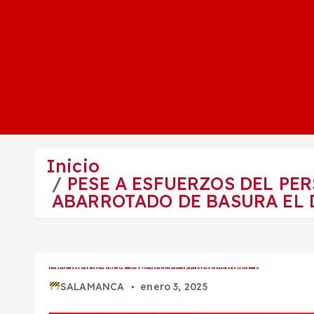
Inicio
PESE A ESFUERZOS DEL PE
ABARROTADO DE BASURA EL 
PESE A ESFUERZOS DEL PERSONAL DE LIMPIA, MERCADO TOMASA ESTEVES AMANECE ABARROTADO DE BASURA EL DÍA 2 DE ENERO
SALAMANCA
enero 3, 2025