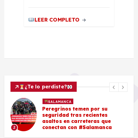
LEER COMPLETO
¿Te lo perdiste?
SALAMANCA
Peregrinos temen por su
seguridad tras recientes
asaltos en carreteras que
conectan con #Salamanca
2