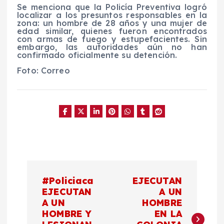
Se menciona que la Policía Preventiva logró
localizar a los presuntos responsables en la
zona: un hombre de 28 años y una mujer de
edad similar, quienes fueron encontrados
con armas de fuego y estupefacientes. Sin
embargo, las autoridades aún no han
confirmado oficialmente su detención.
Foto: Correo
N
#Policiaca
EJECUTAN
a
EJECUTAN
A UN
A UN
HOMBRE
HOMBRE Y
EN LA
v