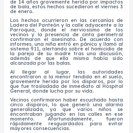
de 14 años gravemente herida por impactos
de bala, estos hechos sucedieron el viernes 3
de enero.
Los hechos ocurrieron en las cercanías de
Ladera del Panteón y la calle adyacente a la
Parroquia, donde el nerviosismo de los
vecinos y la presencia de cinta perimetral
confirmaron el asesinato. De acuerdo con
informes, una niña entró en pánico y llamó al
sistema 911, alertando sobre el homicidio de
la pareja de su madre tras una discusión,
además de que ella misma había sido
alcanzada por las balas.
Al llegar al lugar, las autoridades
encontraron a la menor tendida en el suelo,
gravemente herida por los disparos, por lo
que fue trasladada de inmediato al Hospital
General, donde lucha por su vida.
Vecinos confirmaron haber escuchado hasta
cinco disparos, lo que generó una alarma
generalizada, ya que varios niños se
encontraban jugando en las calles en ese
momento. Afortunadamente, fueron
rápidamente resguardados para evitar
mayores consecuencias.